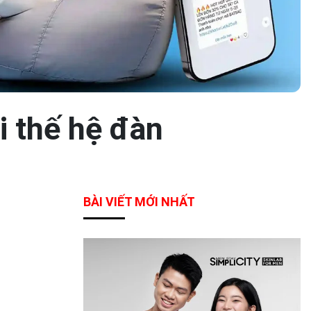
 thế hệ đàn
BÀI VIẾT MỚI NHẤT