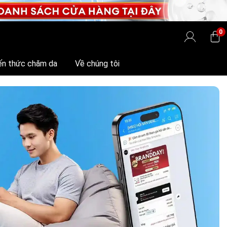
0
ến thức chăm da
Về chúng tôi