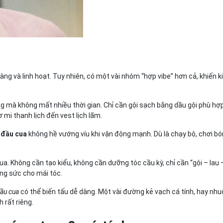
ng và linh hoạt. Tuy nhiên, có một vài nhóm “hợp vibe” hơn cả, khiến k
g mà không mất nhiều thời gian. Chỉ cần gội sạch bằng dầu gội phù hợp,
ơ mi thanh lịch đến vest lịch lãm.
 đầu cua
không hề vướng víu khi vận động mạnh. Dù là chạy bộ, chơi bó
ua. Không cần tạo kiểu, không cần dưỡng tóc cầu kỳ, chỉ cần “gội – lau –
ng sức cho mái tóc.
đầu cua
có thể biến tấu dễ dàng. Một vài đường kẻ vạch cá tính, hay nh
 rất riêng.