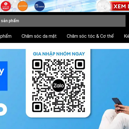
 phẩm
Chăm sóc da mặt
Chăm sóc tóc & Cơ thể
Ki