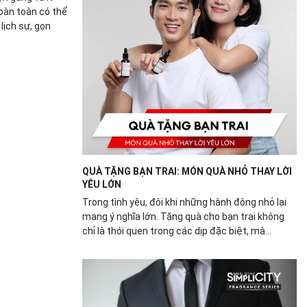
oàn toàn có thể
lịch sự, gọn
QUÀ TẶNG BẠN TRAI: MÓN QUÀ NHỎ THAY LỜI
YÊU LỚN
Trong tình yêu, đôi khi những hành động nhỏ lại
mang ý nghĩa lớn. Tặng quà cho bạn trai không
chỉ là thói quen trong các dịp đặc biệt, mà...