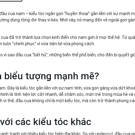
đầu cua nam – kiểu tóc ngắn gọn “huyền thoại” gắn liền với sự mạnh m
thường dùng tông-đơ thay vì kéo. Nhờ vậy, nó mang đến vẻ ngoài gọn gà
g 1 từ
 cua đã trở thành lựa chọn kinh điển cho nam giới ở mọi thế hệ. Từ quâ
ẫn luôn “chinh phục” vì vừa tiện lợi vừa phong cách.
ính và dễ
 vì sao đầu cua “bất hủ”, những biến thể phổ biến, cho đến bí quyết g
là biểu tượng mạnh mẽ?
m. Đây là kiểu tóc gắn liền với sự nam tính, vừa gọn gàng vừa dứt kho
 chính là tính tiện lợi: cắt nhanh, dễ chăm sóc, mát mẻ trong mùa hè và 
h vì thế, đầu cua không chỉ là một kiểu tóc, mà còn trở thành phong cá
với các kiểu tóc khác
nh tranh với nhiều kiểu tóc hiện đại khác. So với undercut, đầu cua gọ