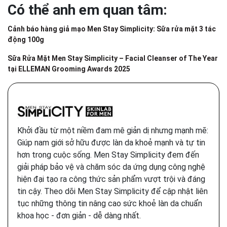
Có thể anh em quan tâm:
Cảnh báo hàng giả mạo Men Stay Simplicity: Sữa rửa mặt 3 tác
động 100g
Sữa Rửa Mặt Men Stay Simplicity – Facial Cleanser of The Year
tại ELLEMAN Grooming Awards 2025
Khởi đầu từ một niềm đam mê giản dị nhưng mạnh mẽ:
Giúp nam giới sở hữu được làn da khoẻ mạnh và tự tin
hơn trong cuộc sống. Men Stay Simplicity đem đến
giải pháp bảo vệ và chăm sóc da ứng dụng công nghệ
hiện đại tạo ra công thức sản phẩm vượt trội và đáng
tin cậy. Theo dõi Men Stay Simplicity để cập nhật liên
tục những thông tin nâng cao sức khoẻ làn da chuẩn
khoa học - đơn giản - dễ dàng nhất.