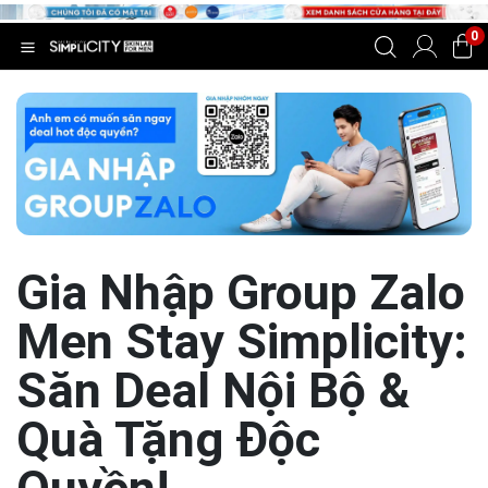
0
Gia Nhập Group Zalo
Men Stay Simplicity:
Săn Deal Nội Bộ &
Quà Tặng Độc