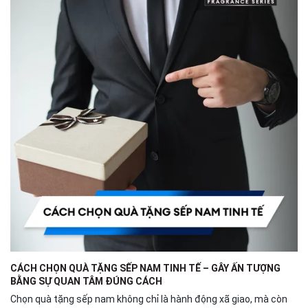
CÁCH CHỌN QUÀ TẶNG SẾP NAM TINH TẾ – GÂY ẤN TƯỢNG
BẰNG SỰ QUAN TÂM ĐÚNG CÁCH
Chọn quà tặng sếp nam không chỉ là hành động xã giao, mà còn