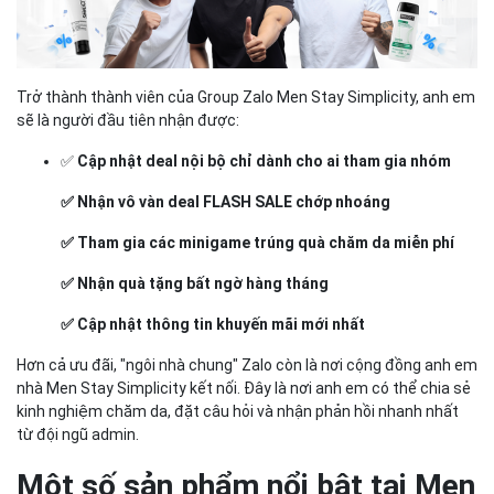
Trở thành thành viên của Group Zalo Men Stay Simplicity, anh em
sẽ là người đầu tiên nhận được:
✅
Cập nhật deal nội bộ chỉ dành cho ai tham gia nhóm
✅ Nhận vô vàn deal FLASH SALE chớp nhoáng
✅ Tham gia các minigame trúng quà chăm da miễn phí
✅ Nhận quà tặng bất ngờ hàng tháng
✅ Cập nhật thông tin khuyến mãi mới nhất
Hơn cả ưu đãi, "ngôi nhà chung" Zalo còn là nơi cộng đồng anh em
nhà Men Stay Simplicity kết nối. Đây là nơi anh em có thể chia sẻ
kinh nghiệm chăm da, đặt câu hỏi và nhận phản hồi nhanh nhất
từ đội ngũ admin.
Một số sản phẩm nổi bật tại Men