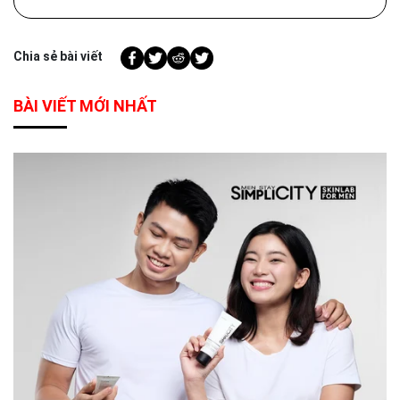
Chia sẻ bài viết
BÀI VIẾT MỚI NHẤT