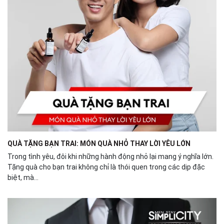
QUÀ TẶNG BẠN TRAI: MÓN QUÀ NHỎ THAY LỜI YÊU LỚN
Trong tình yêu, đôi khi những hành động nhỏ lại mang ý nghĩa lớn.
Tặng quà cho bạn trai không chỉ là thói quen trong các dịp đặc
biệt, mà...