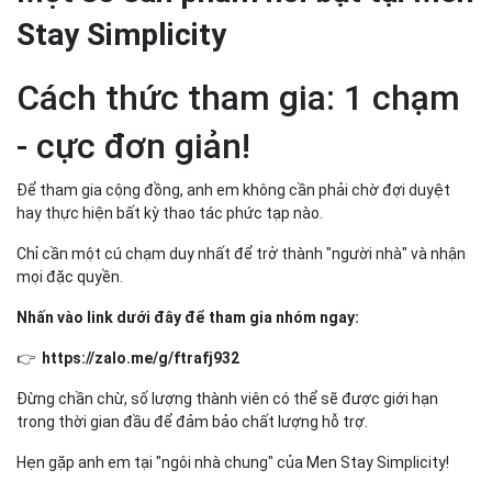
Stay Simplicity
Cách thức tham gia: 1 chạm
- cực đơn giản!
Để tham gia cộng đồng, anh em không cần phải chờ đợi duyệt
hay thực hiện bất kỳ thao tác phức tạp nào.
Chỉ cần một cú chạm duy nhất để trở thành "người nhà" và nhận
mọi đặc quyền.
Nhấn vào link dưới đây để tham gia nhóm ngay:
👉
https://zalo.me/g/ftrafj932
Đừng chần chừ, số lượng thành viên có thể sẽ được giới hạn
trong thời gian đầu để đảm bảo chất lượng hỗ trợ.
Hẹn gặp anh em tại "ngôi nhà chung" của Men Stay Simplicity!