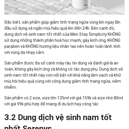
Đặc biệt, sản phẩm giúp giảm tình trạng ngứa vùng kín ngay lần
đầu sử dụng và ngăn mùi hiệu quả lên đến 24h. Bên cạnh đó,
dung dịch vệ sinh nam tốt nhất của Men Stay Simplicity KHÔNG
sử dụng những thành phần hoá học mạnh, gây kích ứng, KHÔNG
paraben và KHÔNG hương liệu nhân tạo nên hoàn toàn lành tính
với vùng da nhạy cảm.
Sản phẩm được đa số cánh mày râu tin dùng và đánh giá là an
toàn, không gây kích ứng và không có tác dụng phụ. Dung dịch vệ
sinh nam tốt nhất này còn nổi bật với khả năng làm sạch và khử
mùi hôi hiệu quả cùng với công dụng giảm tình trạng ngứa, viêm
nhiễm.
Sản phẩm có 2 size, size lớn 135ml với giá 159k và size nhỏ 80ml
với giá 99k phù hợp để mang đi du lịch hay công tác.
3.2 Dung dịch vệ sinh nam tốt
nhất Serenys