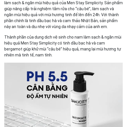
làm sạch & ngăn mùi hiệu quả của Men Stay Simplicity. Sản phẩm
giúp nâng cấp trải nghiệm tắm rửa cho “cậu bé”, làm sạch và
ngăn mùi hiệu quả với mùi hương tinh đế lên đến 24h. Với thành
phần chính là tinh dầu bạc hà và cam thảo Nhật Bản, sản phẩm
này an toàn và dịu nhẹ với vùng da nhạy cảm của anh em.
Thành phần của dung dịch vệ sinh cho nam làm sạch & ngăn mùi
hiệu quả Men Stay Simplicity có tinh dầu bạc hà và cam
bergamot giúp khử mùi “cậu bé” hiệu quả, mang lại mùi hương tự
nhiên mà tinh tế, nam tính.