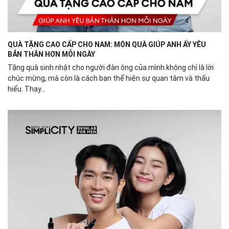
QUÀ TẶNG CAO CẤP CHO NAM: MÓN QUÀ GIÚP ANH ẤY YÊU
BẢN THÂN HƠN MỖI NGÀY
Tặng quà sinh nhật cho người đàn ông của mình không chỉ là lời
chúc mừng, mà còn là cách bạn thể hiện sự quan tâm và thấu
hiểu. Thay...