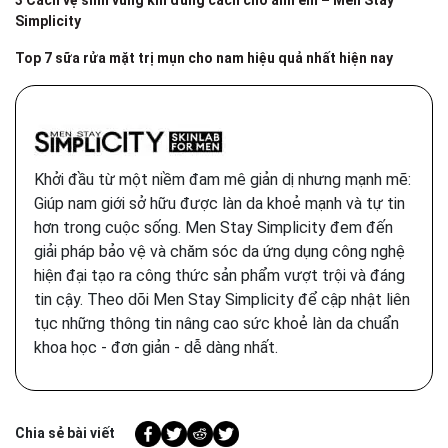
Simplicity
Top 7 sữa rửa mặt trị mụn cho nam hiệu quả nhất hiện nay
Khởi đầu từ một niềm đam mê giản dị nhưng mạnh mẽ:
Giúp nam giới sở hữu được làn da khoẻ mạnh và tự tin
hơn trong cuộc sống. Men Stay Simplicity đem đến
giải pháp bảo vệ và chăm sóc da ứng dụng công nghệ
hiện đại tạo ra công thức sản phẩm vượt trội và đáng
tin cậy. Theo dõi Men Stay Simplicity để cập nhật liên
tục những thông tin nâng cao sức khoẻ làn da chuẩn
khoa học - đơn giản - dễ dàng nhất.
Chia sẻ bài viết