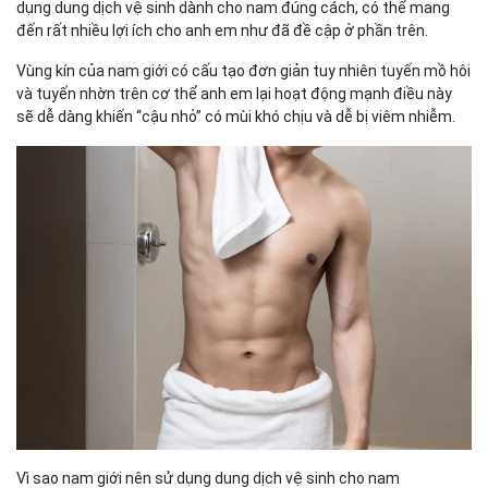
dụng dung dịch vệ sinh dành cho nam đúng cách, có thể mang
đến rất nhiều lợi ích cho anh em như đã đề cập ở phần trên.
Vùng kín của nam giới có cấu tạo đơn giản tuy nhiên tuyến mồ hôi
và tuyến nhờn trên cơ thể anh em lại hoạt động mạnh điều này
sẽ dễ dàng khiến “cậu nhỏ” có mùi khó chịu và dễ bị viêm nhiễm.
Vì sao nam giới nên sử dụng dung dịch vệ sinh cho nam