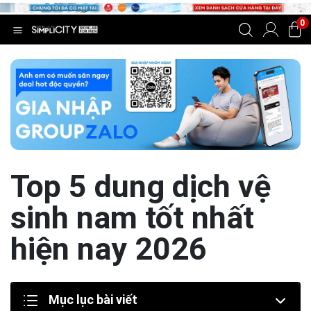
0
Top 5 dung dịch vệ
sinh nam tốt nhất
hiện nay 2026
Mục lục bài viết