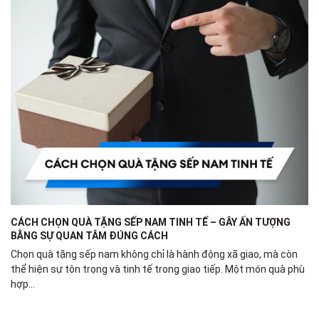
CÁCH CHỌN QUÀ TẶNG SẾP NAM TINH TẾ – GÂY ẤN TƯỢNG
BẰNG SỰ QUAN TÂM ĐÚNG CÁCH
Chọn quà tặng sếp nam không chỉ là hành động xã giao, mà còn
thể hiện sự tôn trọng và tinh tế trong giao tiếp. Một món quà phù
hợp...