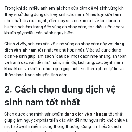
Trong khi đó, nhiều anh em lại chọn sữa tắm để vệ sinh vùng kín
thay vì sử dụng dung dịch vệ sinh cho nam. Nhiều loại sữa tắm
cho chất tẩy rửa mạnh, điều này sẽ làm khô rát, về lâu dài ảnh
hưởng nghiêm trọng đến vùng da nhạy cảm, tạo điều kiện cho vi
khuẩn gây nhiều căn bệnh nguy hiểm.
Chính vì vậy, anh em cần vệ sinh vùng da nhạy cảm này với
dung
dịch vệ sinh nam
tốt nhất và phù hợp nhất. Việc sử dụng dung
dịch vệ sinh giúp làm sạch “cậu bé” một cách nhẹ nhàng, an toàn
và tránh các vấn đề như: nấm, mẩn đỏ, kích ứng, các bệnh nam
khoa khác và khử mùi hiệu quả giúp anh em thêm phần tự tin và
thăng hoa trong chuyện tình cảm.
2. Cách chọn dung dịch vệ
sinh nam tốt nhất
Chọn được cho mình sản phẩm
dung dịch vệ sinh nam
tốt nhất
giúp giảm nguy cơ phát triển các vấn đề như ngứa rát, khó chịu và
một số bệnh nhiễm trùng thông thường. Cùng tìm hiểu 3 cách