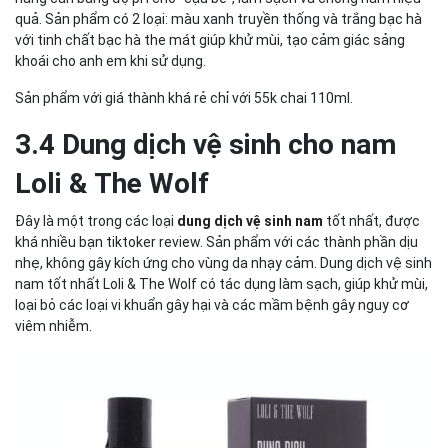
quả. Sản phẩm có 2 loại: màu xanh truyền thống và trắng bạc hà
với tinh chất bạc hà the mát giúp khử mùi, tạo cảm giác sảng
khoái cho anh em khi sử dụng.
Sản phẩm với giá thành khá rẻ chỉ với 55k chai 110ml.
3.4 Dung dịch vệ sinh cho nam
Loli & The Wolf
Đây là một trong các loại
dung dịch vệ sinh nam
tốt nhất, được
khá nhiều bạn tiktoker review. Sản phẩm với các thành phần dịu
nhẹ, không gây kích ứng cho vùng da nhạy cảm. Dung dịch vệ sinh
nam tốt nhất Loli & The Wolf có tác dụng làm sạch, giúp khử mùi,
loại bỏ các loại vi khuẩn gây hại và các mầm bệnh gây nguy cơ
viêm nhiễm.