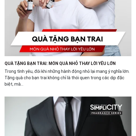
QUÀ TẶNG BẠN TRAI: MÓN QUÀ NHỎ THAY LỜI YÊU LỚN
Trong tình yêu, đôi khi những hành động nhỏ lại mang ý nghĩa lớn.
Tặng quà cho bạn trai không chỉ là thói quen trong các dịp đặc
biệt, mà...