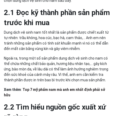
chọn dung dịch vệ sinh cho nam sau đây:
2.1 Đọc kỹ thành phần sản phẩm
trước khi mua
Dung dịch vệ sinh nam tốt nhất là sản phẩm được chiết xuất từ
tự nhiên: trầu không, hoa cúc, bạc hà, cam thảo,… Anh em nên
tránh những sản phẩm có tính sát khuẩn mạnh vì nó có thể dẫn
đến mất cân bằng vùng kín và gây viêm nhiễm.
Ngoài ra, trong một số sản phẩm dung dịch vệ sinh cho nam có
thể chứa những chất bảo quản, hương liệu nhân tạo,... gây kích
ứng, bào mòn da, về lâu dài có thể làm ảnh hưởng nghiêm trọng
đến sức khoẻ của cánh mày râu. Vì thế, anh em cần kiểm tra
thành phần được in trên bao bì trước khi chọn mua sản phẩm.
Xem thêm
:
Top 7 mỹ phẩm nam mà anh em nhất định phải sở
hữu
2.2 Tìm hiểu nguồn gốc xuất xứ