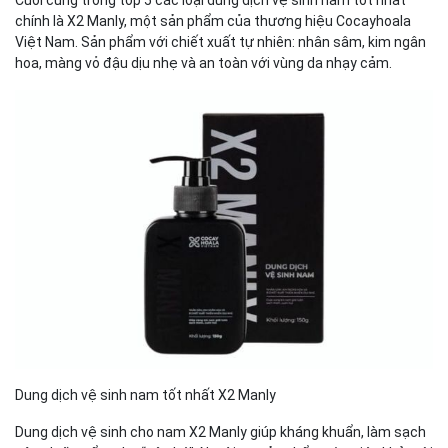
Cuối cùng trong top 5 các loại dung dịch vệ sinh nam tốt nhất
chính là X2 Manly, một sản phẩm của thương hiệu Cocayhoala
Việt Nam. Sản phẩm với chiết xuất tự nhiên: nhân sâm, kim ngân
hoa, màng vỏ đậu dịu nhẹ và an toàn với vùng da nhạy cảm.
Dung dịch vệ sinh nam tốt nhất X2 Manly
Dung dịch vệ sinh cho nam X2 Manly giúp kháng khuẩn, làm sạch