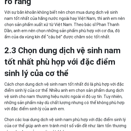
rõ ràng
Với sự băn khoăn không biết nên chọn mua dung dịch vệ sinh
nam tốt nhất của hãng nước ngoài hay Việt Nam, thì anh em nên
chọn sản phẩm xuất xứ từ Việt Nam. Theo bác sĩ Phan Thanh
Dần, anh em nên chọn những sản phẩm phù hợp với cơ địa, độ
ẩm của da vùng kín để “cậu bé” được chăm sóc tốt nhất.
2.3 Chọn dung dịch vệ sinh nam
tốt nhất phù hợp với đặc điểm
sinh lý của cơ thể
Cách chọn dung dịch vệ sinh nam tốt nhất đó là phù hợp với đặc
điểm sinh lý của cơ thể. Nhiều anh em chọn sản phẩm dung dịch
vệ sinh cho nam thương hiệu nước ngoài vì độ uy tín. Tuy nhiên,
những sản phẩm này dù chất lượng nhưng có thể không phù hợp
với đặc điểm sinh lý của anh em.
Chọn các loại dung dịch vệ sinh nam phù hợp với đặc điểm sinh lý
của cơ thể giúp anh em tránh một số vấn đề như: làm tổn thương