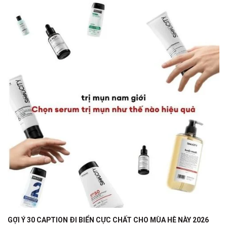
GỢI Ý 30 CAPTION ĐI BIỂN CỰC CHẤT CHO MÙA HÈ NÀY 2026