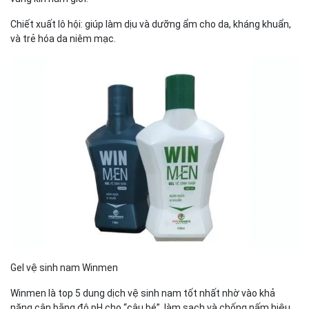
Chiết xuất lô hội: giúp làm dịu và dưỡng ẩm cho da, kháng khuẩn,
và trẻ hóa da niêm mạc.
Gel vệ sinh nam Winmen
Winmen là top 5 dung dịch vệ sinh nam tốt nhất nhờ vào khả
năng cân bằng độ pH cho “cậu bé”, làm sạch và chống nấm hiệu