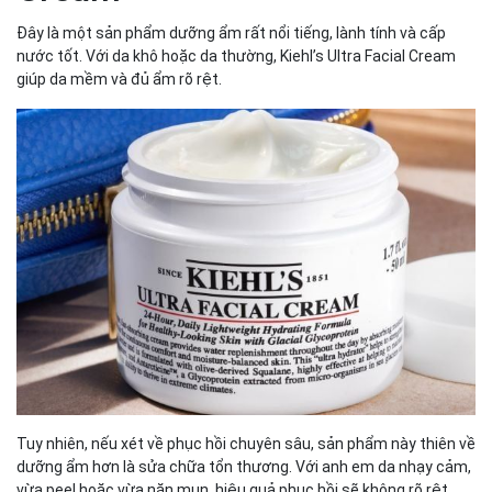
Đây là một sản phẩm dưỡng ẩm rất nổi tiếng, lành tính và cấp
nước tốt. Với da khô hoặc da thường, Kiehl’s Ultra Facial Cream
giúp da mềm và đủ ẩm rõ rệt.
Tuy nhiên, nếu xét về phục hồi chuyên sâu, sản phẩm này thiên về
dưỡng ẩm hơn là sửa chữa tổn thương. Với anh em da nhạy cảm,
vừa peel hoặc vừa nặn mụn, hiệu quả phục hồi sẽ không rõ rệt