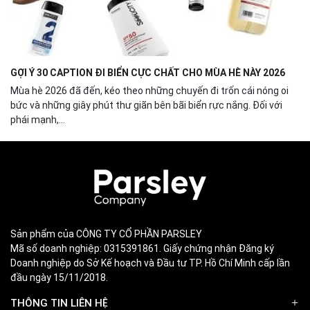
GỢI Ý 30 CAPTION ĐI BIỂN CỰC CHẤT CHO MÙA HÈ NÀY 2026
Mùa hè 2026 đã đến, kéo theo những chuyến đi trốn cái nóng oi
bức và những giây phút thư giãn bên bãi biển rực nắng. Đối với
phái mạnh,...
Sản phẩm của CÔNG TY CỔ PHẦN PARSLEY
Mã số doanh nghiệp: 0315391861. Giấy chứng nhận Đăng ký
Doanh nghiệp do Sở Kế hoạch và Đầu tư TP. Hồ Chí Minh cấp lần
đầu ngày 15/11/2018.
THÔNG TIN LIÊN HỆ