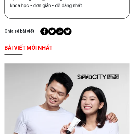
khoa học - đơn giản - dễ dàng nhất.
Chia sẻ bài viết
BÀI VIẾT MỚI NHẤT