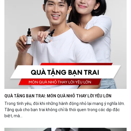
QUÀ TẶNG BẠN TRAI: MÓN QUÀ NHỎ THAY LỜI YÊU LỚN
Trong tình yêu, đôi khi những hành động nhỏ lại mang ý nghĩa lớn.
Tặng quà cho bạn trai không chỉ là thói quen trong các dịp đặc
biệt, mà...