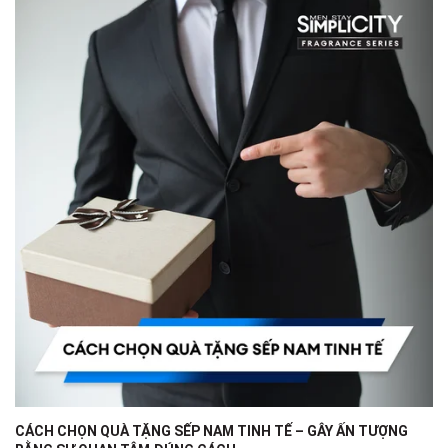
CÁCH CHỌN QUÀ TẶNG SẾP NAM TINH TẾ – GÂY ẤN TƯỢNG