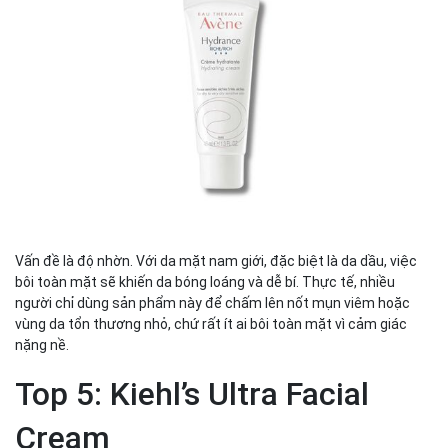
Vấn đề là độ nhờn. Với da mặt nam giới, đặc biệt là da dầu, việc
bôi toàn mặt sẽ khiến da bóng loáng và dễ bí. Thực tế, nhiều
người chỉ dùng sản phẩm này để chấm lên nốt mụn viêm hoặc
vùng da tổn thương nhỏ, chứ rất ít ai bôi toàn mặt vì cảm giác
nặng nề.
Top 5: Kiehl’s Ultra Facial
Cream