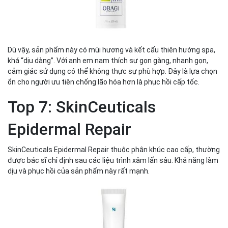
Dù vậy, sản phẩm này có mùi hương và kết cấu thiên hướng spa,
khá “dịu dàng”. Với anh em nam thích sự gọn gàng, nhanh gọn,
cảm giác sử dụng có thể không thực sự phù hợp. Đây là lựa chọn
ổn cho người ưu tiên chống lão hóa hơn là phục hồi cấp tốc.
Top 7: SkinCeuticals
Epidermal Repair
SkinCeuticals Epidermal Repair thuộc phân khúc cao cấp, thường
được bác sĩ chỉ định sau các liệu trình xâm lấn sâu. Khả năng làm
dịu và phục hồi của sản phẩm này rất mạnh.