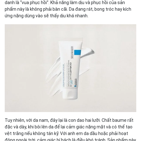
danh là “vua phục hồi”. Khả năng làm dịu và phục hồi của sản
phẩm này là không phải bàn cãi. Da đang rát, bong tróc hay kích
ứng nặng dùng vào sẽ thấy dịu khá nhanh.
Tuy nhiên, với da nam, đây lại là con dao hai lưỡi. Chất baume rất
đặc và dày, khi bôi lên da để lại cảm giác nặng mặt và có thể tạo
vệt trắng nếu không tán kỹ. Với anh em da dầu hoặc phải hoạt
động ngoài trời, cảm giác bí bách là điều khó tránh. Sản phẩm này