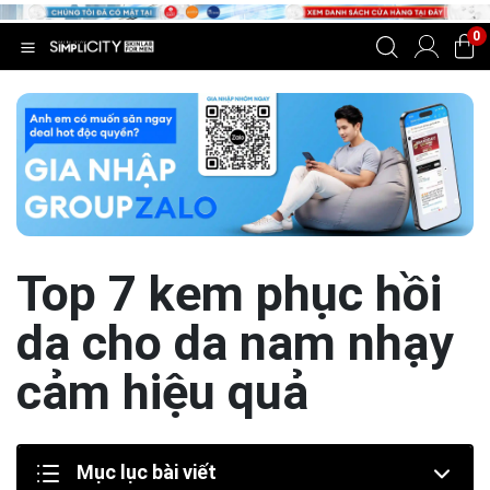
0
Top 7 kem phục hồi
da cho da nam nhạy
cảm hiệu quả
Mục lục bài viết