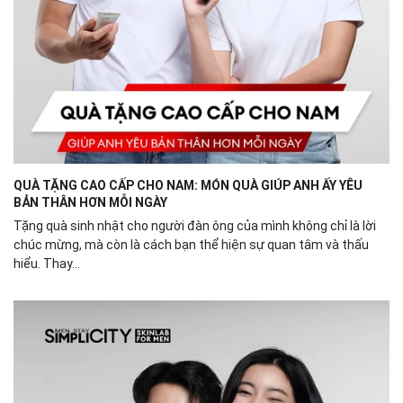
QUÀ TẶNG CAO CẤP CHO NAM: MÓN QUÀ GIÚP ANH ẤY YÊU
BẢN THÂN HƠN MỖI NGÀY
Tặng quà sinh nhật cho người đàn ông của mình không chỉ là lời
chúc mừng, mà còn là cách bạn thể hiện sự quan tâm và thấu
hiểu. Thay...