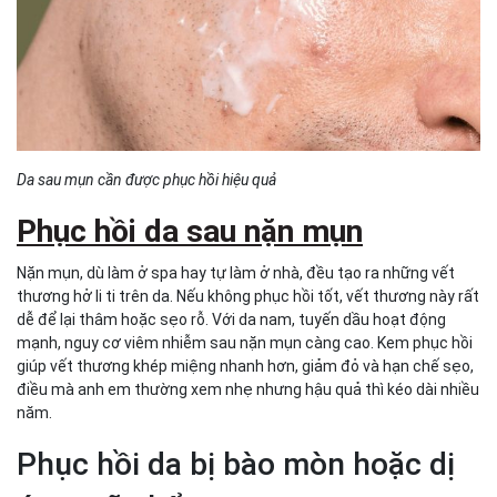
Da sau mụn cần được phục hồi hiệu quả
Phục hồi da sau nặn mụn
Nặn mụn, dù làm ở spa hay tự làm ở nhà, đều tạo ra những vết
thương hở li ti trên da. Nếu không phục hồi tốt, vết thương này rất
dễ để lại thâm hoặc sẹo rỗ. Với da nam, tuyến dầu hoạt động
mạnh, nguy cơ viêm nhiễm sau nặn mụn càng cao. Kem phục hồi
giúp vết thương khép miệng nhanh hơn, giảm đỏ và hạn chế sẹo,
điều mà anh em thường xem nhẹ nhưng hậu quả thì kéo dài nhiều
năm.
Phục hồi da bị bào mòn hoặc dị