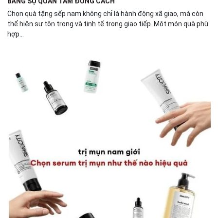
BẰNG SỰ QUAN TÂM ĐÚNG CÁCH
Chọn quà tặng sếp nam không chỉ là hành động xã giao, mà còn
thể hiện sự tôn trọng và tinh tế trong giao tiếp. Một món quà phù
hợp...