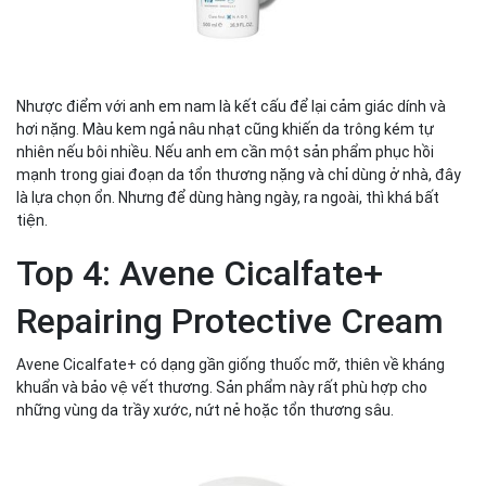
Nhược điểm với anh em nam là kết cấu để lại cảm giác dính và
hơi nặng. Màu kem ngả nâu nhạt cũng khiến da trông kém tự
nhiên nếu bôi nhiều. Nếu anh em cần một sản phẩm phục hồi
mạnh trong giai đoạn da tổn thương nặng và chỉ dùng ở nhà, đây
là lựa chọn ổn. Nhưng để dùng hàng ngày, ra ngoài, thì khá bất
tiện.
Top 4: Avene Cicalfate+
Repairing Protective Cream
Avene Cicalfate+ có dạng gần giống thuốc mỡ, thiên về kháng
khuẩn và bảo vệ vết thương. Sản phẩm này rất phù hợp cho
những vùng da trầy xước, nứt nẻ hoặc tổn thương sâu.