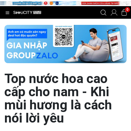
0
Top nước hoa cao
cấp cho nam - Khi
mùi hương là cách
nói lời yêu