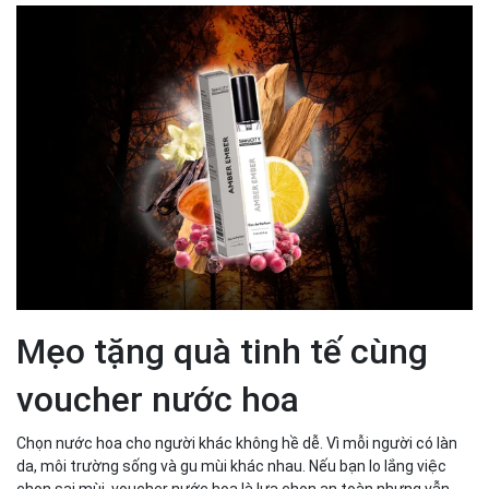
Mẹo tặng quà tinh tế cùng
voucher nước hoa
Chọn nước hoa cho người khác không hề dễ. Vì mỗi người có làn
da, môi trường sống và gu mùi khác nhau. Nếu bạn lo lắng việc
chọn sai mùi, voucher nước hoa là lựa chọn an toàn nhưng vẫn