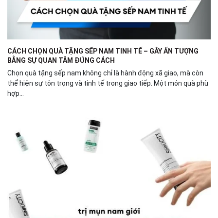
CÁCH CHỌN QUÀ TẶNG SẾP NAM TINH TẾ – GÂY ẤN TƯỢNG
BẰNG SỰ QUAN TÂM ĐÚNG CÁCH
Chọn quà tặng sếp nam không chỉ là hành động xã giao, mà còn
thể hiện sự tôn trọng và tinh tế trong giao tiếp. Một món quà phù
hợp...