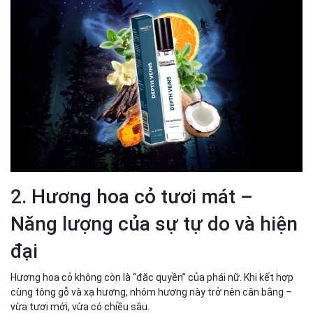
2. Hương hoa cỏ tươi mát –
Năng lượng của sự tự do và hiện
đại
Hương hoa cỏ không còn là “đặc quyền” của phái nữ. Khi kết hợp
cùng tông gỗ và xạ hương, nhóm hương này trở nên cân bằng –
vừa tươi mới, vừa có chiều sâu.