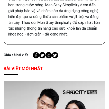
hơn trong cuộc sống. Men Stay Simplicity đem đến
giải pháp bảo vệ và chăm sóc da ứng dụng công nghệ
hiện đại tạo ra công thức sản phẩm vượt trội và đáng
tin cậy. Theo dõi Men Stay Simplicity để cập nhật liên
tục những thông tin nâng cao sức khoẻ làn da chuẩn
khoa học - đơn giản - dễ dàng nhất.
Chia sẻ bài viết
BÀI VIẾT MỚI NHẤT