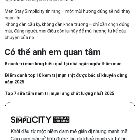
Men Stay Simplicity tin rằng – một mùi hương đúng sẽ nói thay
ngàn lời.
Không cần cầu kỳ, không cần khoa trương – chỉ cần chọn đúng
mùi, đúng người, mọi điều còn lại hãy để mùi hương tự kể câu
chuyện của nó.
Có thể anh em quan tâm
8 cách trị mụn lưng hiệu quả tại nhà ngăn ngừa thâm mụn
Điểm danh top 10 kem trị mụn thịt được bác sĩ khuyên dùng
năm 2025
Top 7 sữa tắm nam trị mụn lưng chất lượng nhất 2025
Khởi đầu từ một niềm đam mê giản dị nhưng mạnh mẽ:
Giúp nam giới sở hữu được làn da khoẻ mạnh và tự tin