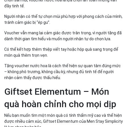
đầy tinh tế.
Người nhận có thể tự chọn mùi phù hợp với phong cách của mình,
tránh cảm giác bị “ép gu”.
Voucher vẫn mang lại cảm giác được trân trọng, vì người tặng đã
dành thời gian tìm hiểu và muốn người nhận tự do chọn lựa.
Có thể kết hợp thêm thiệp viết tay hoặc hộp quà sang trọng để
món quà thêm trọn vẹn.
Tặng voucher nước hoa là cách thể hiện sự quan tâm đúng mức
– không phô trương, không cầu kỳ, nhưng đủ tinh tế để người
nhận cảm thấy được thấu hiểu.
Giftset Elementum – Món
quà hoàn chỉnh cho mọi dịp
Nếu bạn muốn tìm một món quà có tính thẩm mỹ cao và thể hiện
được nhiều cảm xúc, Giftset Elementum của Men Stay Simplicity