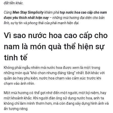
Kết luận
đắt tiền khác.
Có thể anh em quan tâm
Cùng
Men Stay Simplicity
khám phá
top nước hoa cao cấp cho nam
được yêu thích nhất hiện nay
– những mùi hương đại diện cho bản
lĩnh, sự tự tin và phong thái của phái mạnh hiện đại.
Vì sao nước hoa cao cấp cho
nam là món quà thể hiện sự
tinh tế
Không phải ngẫu nhiên mà nước hoa được xem là một trong
những món quà “khó chọn nhưng đáng tặng” nhất. Bởi khác với
quần áo hay phụ kiện, nước hoa chạm vào cảm xúc trước khi
chạm vào ánh nhìn.
Một mùi hương có thể gợi nhớ đến một người, một kỷ niệm, hay
một khoảnh khắc. Khi người đàn ông sử dụng nước hoa, anh ta
không chỉ làm mình thơm hơn, mà còn đang xây dựng hình ảnh và
ấn tượng riêng.