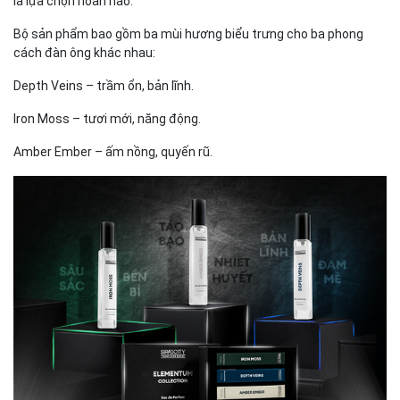
là lựa chọn hoàn hảo.
Bộ sản phẩm bao gồm ba mùi hương biểu trưng cho ba phong
cách đàn ông khác nhau:
Depth Veins – trầm ổn, bản lĩnh.
Iron Moss – tươi mới, năng động.
Amber Ember – ấm nồng, quyến rũ.