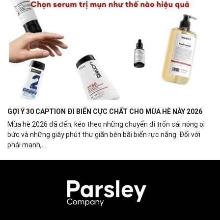
GỢI Ý 30 CAPTION ĐI BIỂN CỰC CHẤT CHO MÙA HÈ NÀY 2026
Mùa hè 2026 đã đến, kéo theo những chuyến đi trốn cái nóng oi
bức và những giây phút thư giãn bên bãi biển rực nắng. Đối với
phái mạnh,...