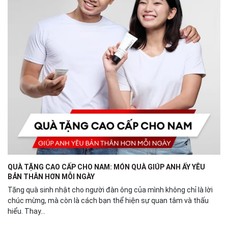
QUÀ TẶNG CAO CẤP CHO NAM: MÓN QUÀ GIÚP ANH ẤY YÊU
BẢN THÂN HƠN MỖI NGÀY
Tặng quà sinh nhật cho người đàn ông của mình không chỉ là lời
chúc mừng, mà còn là cách bạn thể hiện sự quan tâm và thấu
hiểu. Thay...