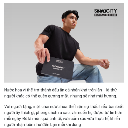
Nước hoa vì thế trở thành dấu ấn cá nhân khó trộn lẫn – là thứ
người khác có thể quên gương mặt, nhưng sẽ nhớ mùi hương.
Với người tặng, một chai nước hoa thể hiện sự thấu hiểu: bạn biết
người ấy thích gì, phong cách ra sao, và muốn họ được tự tin hơn
mỗi ngày. Đó là món quà tinh tế, vừa cảm xúc vừa thực tế, khiến
người nhận luôn nhớ đến bạn mỗi khi dùng.