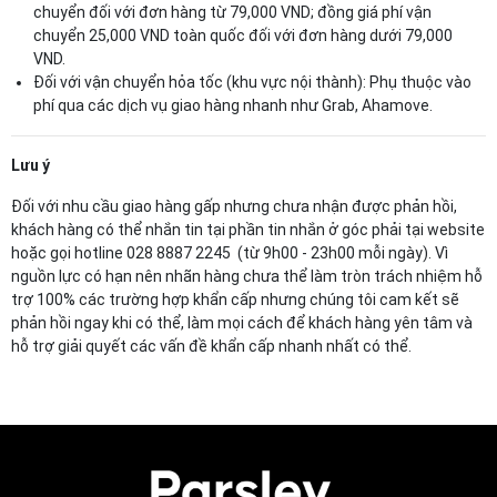
chuyển đối với đơn hàng từ 79,000 VND; đồng giá phí vận
chuyển 25,000 VND toàn quốc đối với đơn hàng dưới 79,000
VND.
Đối với vận chuyển hỏa tốc (khu vực nội thành): Phụ thuộc vào
phí qua các dịch vụ giao hàng nhanh như Grab, Ahamove.
Lưu ý
Đối với nhu cầu giao hàng gấp nhưng chưa nhận được phản hồi,
khách hàng có thể nhắn tin tại phần tin nhắn ở góc phải tại website
hoặc gọi hotline 028 8887 2245 (từ 9h00 - 23h00 mỗi ngày). Vì
nguồn lực có hạn nên nhãn hàng chưa thể làm tròn trách nhiệm hỗ
trợ 100% các trường hợp khẩn cấp nhưng chúng tôi cam kết sẽ
phản hồi ngay khi có thể, làm mọi cách để khách hàng yên tâm và
hỗ trợ giải quyết các vấn đề khẩn cấp nhanh nhất có thể.