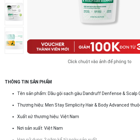
Click chuột vào ảnh để phóng to
THÔNG TIN SẢN PHẨM
Tên sản phẩm: Dầu gội sạch gàu Dandruff Denfense & Scal
Thương hiệu: Men Stay Simplicity Hair & Body Advanced thuộ
Xuất xứ thương hiệu: Việt Nam
Nơi sản xuất: Việt Nam
Hạn sử dụng: 3 năm kể từ ngày sản xuất