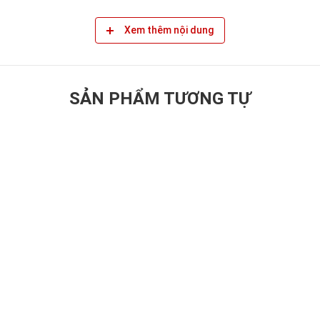
Xem thêm nội dung
 nắng trực tiếp
SẢN PHẨM TƯƠNG TỰ
Nam.