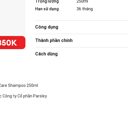
Trọng lượng
250ml
Hạn sử dụng
36 tháng
Công dụng
Thành phần chính
Cách dùng
p Care Shampoo 250ml
c Công ty Cổ phần Parsley