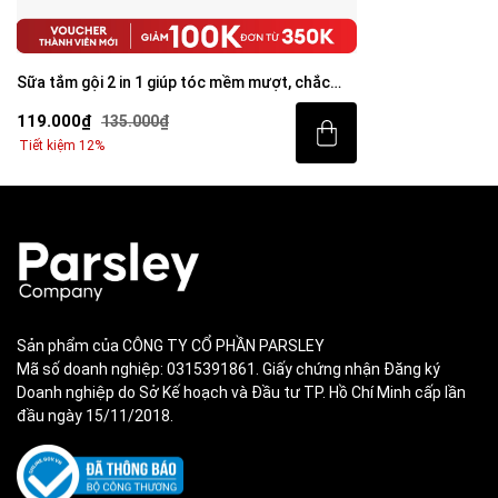
Sữa tắm gội 2 in 1 giúp tóc mềm mượt, chắc
khỏe 250ml
119.000₫
135.000₫
Tiết kiệm 12%
Sản phẩm của CÔNG TY CỔ PHẦN PARSLEY
Mã số doanh nghiệp: 0315391861. Giấy chứng nhận Đăng ký
Doanh nghiệp do Sở Kế hoạch và Đầu tư TP. Hồ Chí Minh cấp lần
đầu ngày 15/11/2018.