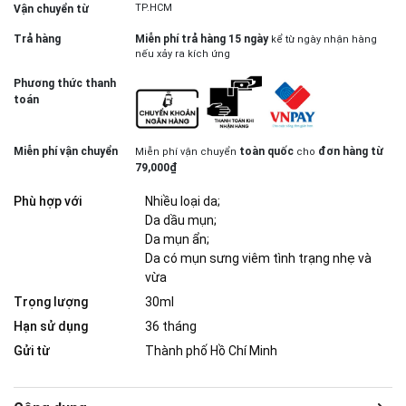
TP.HCM
Vận chuyển từ
Trả hàng
Miễn phí trả hàng 15 ngày
kể từ ngày nhận hàng
nếu xảy ra kích ứng
Phương thức thanh
toán
Miễn phí vận chuyển
toàn quốc
đơn hàng từ
Miễn phí vận chuyển
cho
79,000₫
Phù hợp với
Nhiều loại da;
Da dầu mụn;
Da mụn ẩn;
Da có mụn sưng viêm tình trạng nhẹ và
vừa
Trọng lượng
30ml
Hạn sử dụng
36 tháng
Gửi từ
Thành phố Hồ Chí Minh