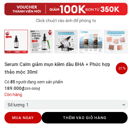
Click chuột vào ảnh để phóng to
Serum Calm giảm mụn kiềm dầu BHA + Phức hợp
-21%
thảo mộc 30ml
Có
85
người đang xem sản phẩm
189.000₫
239.000₫
Còn hàng
Số lượng: 1
MUA NGAY
THÊM VÀO GIỎ HÀNG