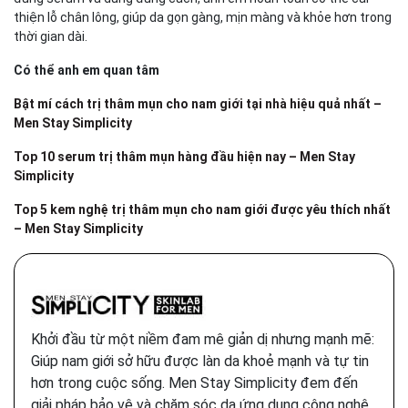
thiện lỗ chân lông, giúp da gọn gàng, mịn màng và khỏe hơn trong
thời gian dài.
Có thể anh em quan tâm
Bật mí cách trị thâm mụn cho nam giới tại nhà hiệu quả nhất –
Men Stay Simplicity
Top 10 serum trị thâm mụn hàng đầu hiện nay – Men Stay
Simplicity
Top 5 kem nghệ trị thâm mụn cho nam giới được yêu thích nhất
– Men Stay Simplicity
Khởi đầu từ một niềm đam mê giản dị nhưng mạnh mẽ:
Giúp nam giới sở hữu được làn da khoẻ mạnh và tự tin
hơn trong cuộc sống. Men Stay Simplicity đem đến
giải pháp bảo vệ và chăm sóc da ứng dụng công nghệ