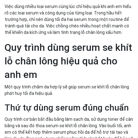
Việc dùng nhiều loại serum cùng lúc chỉ hiệu quả khi anh em hiểu
rõ các loại serum và công dụng của từng loại. Trong hầu hết
trường hợp, chỉ nên dùng tối đa hai serum trong một routine để
tránh quá tải cho da. Việc chồng chéo nhiều hoạt chất mạnh có
thể khiến da kích ứng và làm tình trạng lỗ chân lông xấu hơn.
Quy trình dùng serum se khít
lỗ chân lông hiệu quả cho
anh em
Một quy trình chăm da hợp lý sẽ giúp serum se khít lỗ chân lông
phát huy tối đa hiệu quả.
Thứ tự dùng serum đúng chuẩn
Quy trình cơ bản bắt đầu bằng làm sạch da, sử dụng toner để cân
bằng và sau đó thoa serum se khít lỗ chân lông. Vào buổi tối, anh
em có thể kết hợp thêm serum phục hồi da để hỗ trợ tái tạo và