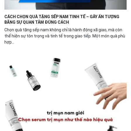
CÁCH CHỌN QUÀ TẶNG SẾP NAM TINH TẾ – GÂY ẤN TƯỢNG
BẰNG SỰ QUAN TÂM ĐÚNG CÁCH
Chọn quà tặng sếp nam không chỉ là hành động xã giao, mà còn
thể hiện sự tôn trọng và tinh tế trong giao tiếp. Một món quà phù
hợp...