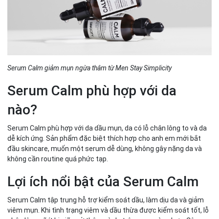
Serum Calm giảm mụn ngừa thâm từ Men Stay Simplicity
Serum Calm phù hợp với da
nào?
Serum Calm phù hợp với da dầu mụn, da có lỗ chân lông to và da
dễ kích ứng. Sản phẩm đặc biệt thích hợp cho anh em mới bắt
đầu skincare, muốn một serum dễ dùng, không gây nặng da và
không cần routine quá phức tạp.
Lợi ích nổi bật của Serum Calm
Serum Calm tập trung hỗ trợ kiểm soát dầu, làm dịu da và giảm
viêm mụn. Khi tình trạng viêm và dầu thừa được kiểm soát tốt, lỗ