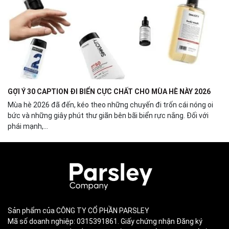
GỢI Ý 30 CAPTION ĐI BIỂN CỰC CHẤT CHO MÙA HÈ NÀY 2026
Mùa hè 2026 đã đến, kéo theo những chuyến đi trốn cái nóng oi
bức và những giây phút thư giãn bên bãi biển rực nắng. Đối với
phái mạnh,...
Sản phẩm của CÔNG TY CỔ PHẦN PARSLEY
Mã số doanh nghiệp: 0315391861. Giấy chứng nhận Đăng ký