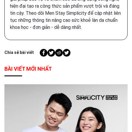
hiện đại tạo ra công thức sản phẩm vượt trội và đáng
tin cậy. Theo dõi Men Stay Simplicity để cập nhật liên
tục những thông tin nâng cao sức khoẻ làn da chuẩn
khoa học - đơn giản - dễ dàng nhất.
Chia sẻ bài viết
BÀI VIẾT MỚI NHẤT