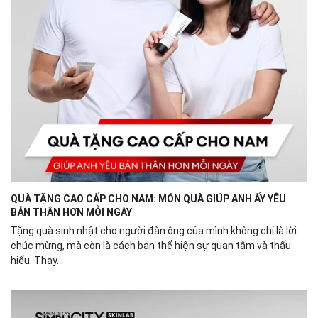
QUÀ TẶNG CAO CẤP CHO NAM: MÓN QUÀ GIÚP ANH ẤY YÊU
BẢN THÂN HƠN MỖI NGÀY
Tặng quà sinh nhật cho người đàn ông của mình không chỉ là lời
chúc mừng, mà còn là cách bạn thể hiện sự quan tâm và thấu
hiểu. Thay...