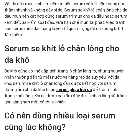
Với da dầu mụn, anh em nên ưu tiên serum có kết cấu mỏng nhẹ,
thấm nhanh và không gây bí da. Serum se khít lỗ chân lông cho da
dầu mụn nên kết hợp cùng serum trị mụn cho da dầu hoặc serum
kẽm để vừa kiểm soát dầu, vừa hạn chế mụn tái phát. Việc tránh
các serum nền dầu nặng là yếu tố quan trọng để da không bị bít
tắc thêm.
Serum se khít lỗ chân lông cho
da khô
Da khô cũng có thể gặp tình trạng lỗ chân lông to, nhưng nguyên
nhân thường đến từ mất nước và hàng rào da suy yếu. Với da
khô, serum se khít lỗ chân lông cần được kết hợp với serum
dưỡng ẩm cho da khô hoặc
serum phục hồi da
để tránh tình
trạng khô căng. Khi da được cấp ẩm đầy đủ, lỗ chân lông sẽ trông
gọn gàng hơn một cách tự nhiên.
Có nên dùng nhiều loại serum
cùng lúc không?