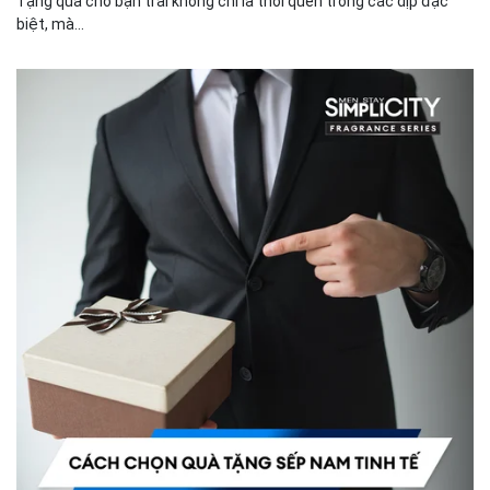
Tặng quà cho bạn trai không chỉ là thói quen trong các dịp đặc
biệt, mà...