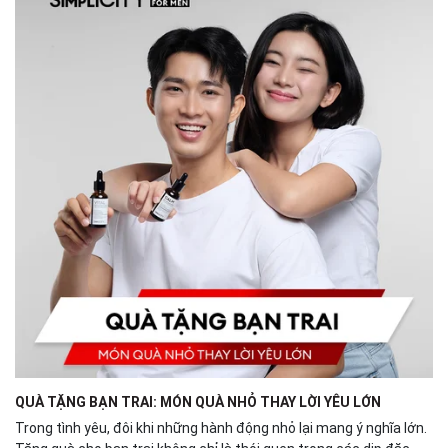
QUÀ TẶNG BẠN TRAI: MÓN QUÀ NHỎ THAY LỜI YÊU LỚN
Trong tình yêu, đôi khi những hành động nhỏ lại mang ý nghĩa lớn.