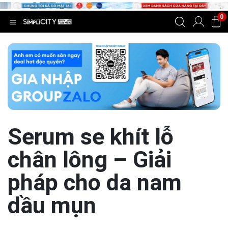
0
Serum se khít lỗ
chân lông – Giải
pháp cho da nam
dầu mụn