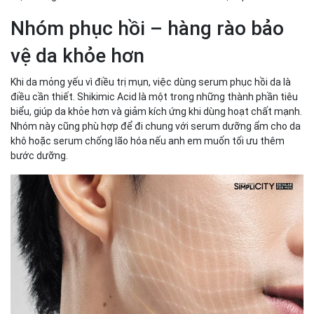
Nhóm phục hồi – hàng rào bảo
vệ da khỏe hơn
Khi da mỏng yếu vì điều trị mụn, việc dùng serum phục hồi da là
điều cần thiết. Shikimic Acid là một trong những thành phần tiêu
biểu, giúp da khỏe hơn và giảm kích ứng khi dùng hoạt chất mạnh.
Nhóm này cũng phù hợp để đi chung với serum dưỡng ẩm cho da
khô hoặc serum chống lão hóa nếu anh em muốn tối ưu thêm
bước dưỡng.