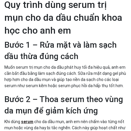
Quy trình dùng serum trị
mụn cho da dầu chuẩn khoa
học cho anh em
Bước 1 – Rửa mặt và làm sạch
dầu thừa đúng cách
Muốn serum trị mụn cho da dầu phát huy tối đa hiệu quả, anh em
cần bắt đầu bằng làm sạch đúng cách. Sữa rửa mặt dạng gel phù
hợp hơn cho da dầu mụn và giúp tạo nền da sạch cho các loại
serum như serum kẽm hoặc serum phục hồi da hấp thụ tốt hơn.
Bước 2 – Thoa serum theo vùng
da mụn để giảm kích ứng
Khi dùng
serum
cho da dầu mụn, anh em nên chấm vào từng nốt
mụn hoặc vùng da hay bị tắc nghẽn. Cách này giúp hoạt chất như