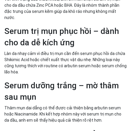
cho da dầu chứa Zinc PCA hoặc BHA. Đây là nhóm thành phần
đặc trưng của serum kẽm giúp da khô ráo nhưng không mất
nước.
Serum trị mụn phục hồi – dành
cho da dễ kích ứng
Làn da nhạy cảm vì điều trị mụn cần đến serum phục hồi da chứa
Shikimic Acid hoặc chiết xuất thực vật dịu nhẹ. Những loại này
cũng tương thích với routine có arbutin serum hoặc serum chống
lão hóa.
Serum dưỡng trắng – mờ thâm
sau mụn
Thâm mụn dai dẳng có thể được cải thiện bằng arbutin serum
hoặc Niacinamide. Khi kết hợp nhóm này với serum trị mụn cho
da dầu, anh em sẽ thấy hiệu quả cải thiện rõ rệt hơn.