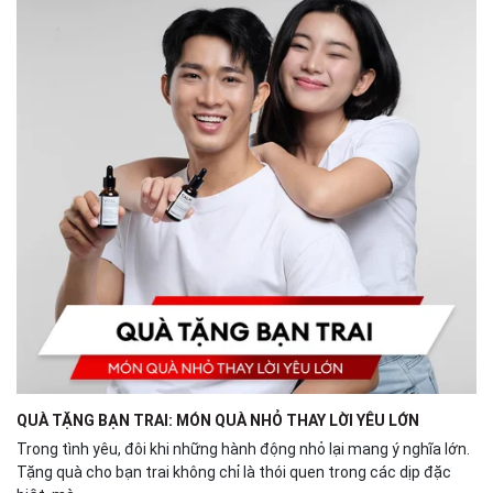
QUÀ TẶNG BẠN TRAI: MÓN QUÀ NHỎ THAY LỜI YÊU LỚN
Trong tình yêu, đôi khi những hành động nhỏ lại mang ý nghĩa lớn.
Tặng quà cho bạn trai không chỉ là thói quen trong các dịp đặc