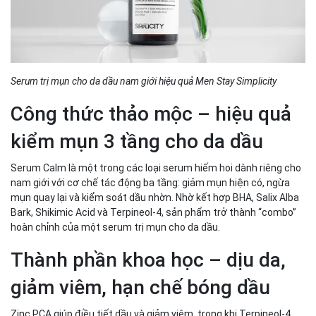
Serum trị mụn cho da dầu nam giới hiệu quả Men Stay Simplicity
Công thức thảo mộc – hiệu quả
kiểm mụn 3 tầng cho da dầu
Serum Calm là một trong các loại serum hiếm hoi dành riêng cho
nam giới với cơ chế tác động ba tầng: giảm mụn hiện có, ngừa
mụn quay lại và kiểm soát dầu nhờn. Nhờ kết hợp BHA, Salix Alba
Bark, Shikimic Acid và Terpineol-4, sản phẩm trở thành “combo”
hoàn chỉnh của một serum trị mụn cho da dầu.
Thành phần khoa học – dịu da,
giảm viêm, hạn chế bóng dầu
Zinc PCA giúp điều tiết dầu và giảm viêm, trong khi Terpineol-4