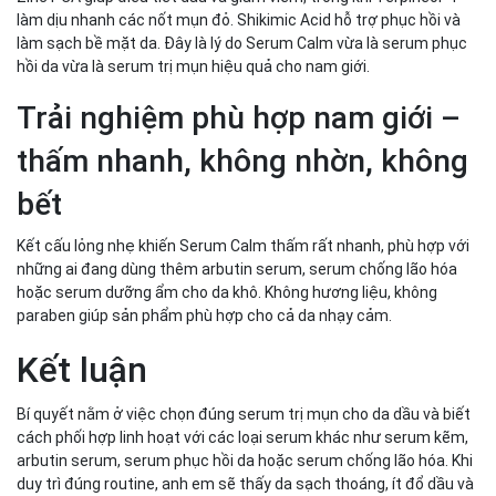
làm dịu nhanh các nốt mụn đỏ. Shikimic Acid hỗ trợ phục hồi và
làm sạch bề mặt da. Đây là lý do Serum Calm vừa là serum phục
hồi da vừa là serum trị mụn hiệu quả cho nam giới.
Trải nghiệm phù hợp nam giới –
thấm nhanh, không nhờn, không
bết
Kết cấu lỏng nhẹ khiến Serum Calm thấm rất nhanh, phù hợp với
những ai đang dùng thêm arbutin serum, serum chống lão hóa
hoặc serum dưỡng ẩm cho da khô. Không hương liệu, không
paraben giúp sản phẩm phù hợp cho cả da nhạy cảm.
Kết luận
Bí quyết nằm ở việc chọn đúng serum trị mụn cho da dầu và biết
cách phối hợp linh hoạt với các loại serum khác như serum kẽm,
arbutin serum, serum phục hồi da hoặc serum chống lão hóa. Khi
duy trì đúng routine, anh em sẽ thấy da sạch thoáng, ít đổ dầu và