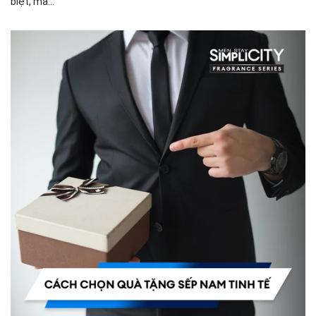
biệt, mà...