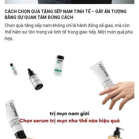
CÁCH CHỌN QUÀ TẶNG SẾP NAM TINH TẾ – GÂY ẤN TƯỢNG
BẰNG SỰ QUAN TÂM ĐÚNG CÁCH
Chọn quà tặng sếp nam không chỉ là hành động xã giao, mà còn
thể hiện sự tôn trọng và tinh tế trong giao tiếp. Một món quà phù
hợp...