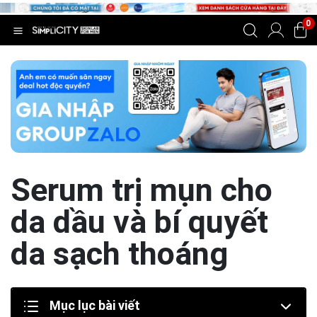
0
Serum trị mụn cho
da dầu và bí quyết
da sạch thoáng
Mục lục bài viết