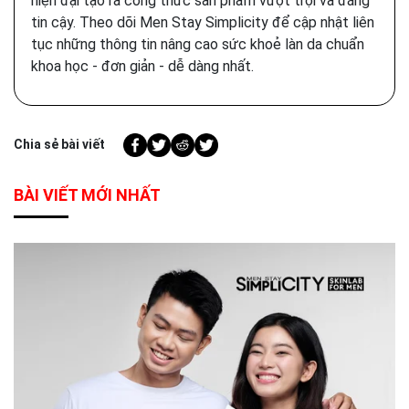
hiện đại tạo ra công thức sản phẩm vượt trội và đáng
tin cậy. Theo dõi Men Stay Simplicity để cập nhật liên
tục những thông tin nâng cao sức khoẻ làn da chuẩn
khoa học - đơn giản - dễ dàng nhất.
Chia sẻ bài viết
BÀI VIẾT MỚI NHẤT