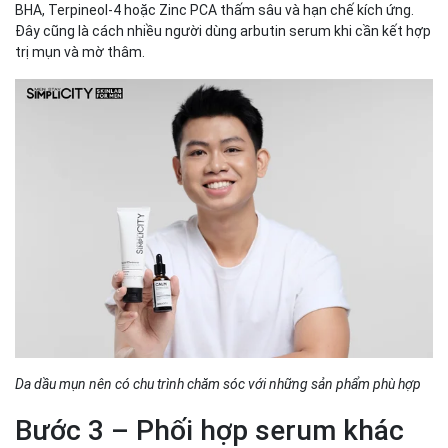
BHA, Terpineol-4 hoặc Zinc PCA thấm sâu và hạn chế kích ứng.
Đây cũng là cách nhiều người dùng arbutin serum khi cần kết hợp
trị mụn và mờ thâm.
Da dầu mụn nên có chu trình chăm sóc với những sản phẩm phù hợp
Bước 3 – Phối hợp serum khác