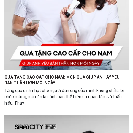
QUÀ TẶNG CAO CẤP CHO NAM: MÓN QUÀ GIÚP ANH ẤY YÊU
BẢN THÂN HƠN MỖI NGÀY
Tặng quà sinh nhật cho người đàn ông của mình không chỉ là lời
chúc mừng, mà còn là cách bạn thể hiện sự quan tâm và thấu
hiểu. Thay...