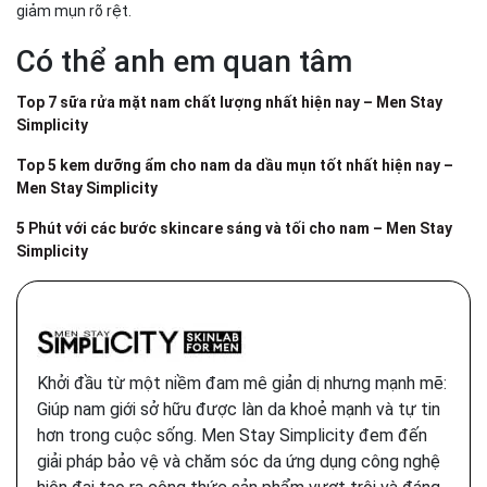
giảm mụn rõ rệt.
Có thể anh em quan tâm
Top 7 sữa rửa mặt nam chất lượng nhất hiện nay – Men Stay
Simplicity
Top 5 kem dưỡng ẩm cho nam da dầu mụn tốt nhất hiện nay –
Men Stay Simplicity
5 Phút với các bước skincare sáng và tối cho nam – Men Stay
Simplicity
Khởi đầu từ một niềm đam mê giản dị nhưng mạnh mẽ:
Giúp nam giới sở hữu được làn da khoẻ mạnh và tự tin
hơn trong cuộc sống. Men Stay Simplicity đem đến
giải pháp bảo vệ và chăm sóc da ứng dụng công nghệ