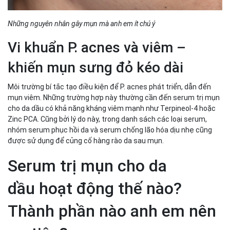
Những nguyên nhân gây mụn mà anh em ít chú ý
Vi khuẩn P. acnes và viêm –
khiến mụn sưng đỏ kéo dài
Môi trường bí tắc tạo điều kiện để P. acnes phát triển, dẫn đến
mụn viêm. Những trường hợp này thường cần đến serum trị mụn
cho da dầu có khả năng kháng viêm mạnh như Terpineol-4 hoặc
Zinc PCA. Cũng bởi lý do này, trong danh sách các loại serum,
nhóm serum phục hồi da và serum chống lão hóa dịu nhẹ cũng
được sử dụng để củng cố hàng rào da sau mụn.
Serum trị mụn cho da
dầu hoạt động thế nào?
Thành phần nào anh em nên