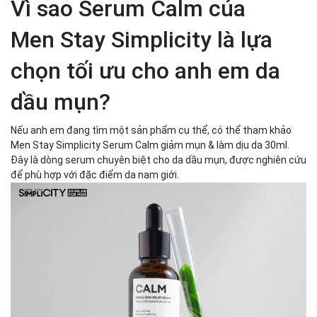
Vì sao Serum Calm của
Men Stay Simplicity là lựa
chọn tối ưu cho anh em da
dầu mụn?
Nếu anh em đang tìm một sản phẩm cụ thể, có thể tham khảo
Men Stay Simplicity Serum Calm giảm mụn & làm dịu da 30ml.
Đây là dòng serum chuyên biệt cho da dầu mụn, được nghiên cứu
để phù hợp với đặc điểm da nam giới.