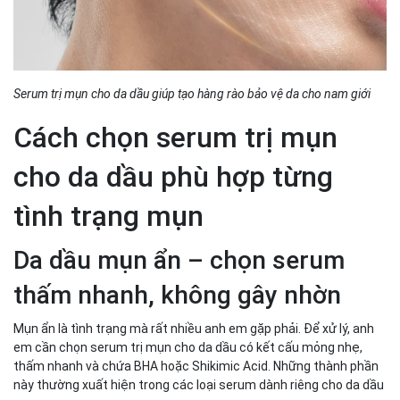
Serum trị mụn cho da dầu giúp tạo hàng rào bảo vệ da cho nam giới
Cách chọn serum trị mụn
cho da dầu phù hợp từng
tình trạng mụn
Da dầu mụn ẩn – chọn serum
thấm nhanh, không gây nhờn
Mụn ẩn là tình trạng mà rất nhiều anh em gặp phải. Để xử lý, anh
em cần chọn serum trị mụn cho da dầu có kết cấu mỏng nhẹ,
thấm nhanh và chứa BHA hoặc Shikimic Acid. Những thành phần
này thường xuất hiện trong các loại serum dành riêng cho da dầu