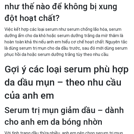
như thế nào để không bị xung
đột hoạt chất?
Việc kết hợp các loại serum như serum chống lão hóa, serum
dưỡng ẩm cho da khô hoặc serum dưỡng trắng da mờ thâm là
hoàn toàn khả thi nếu anh em hiểu cơ chế hoạt chất. Nguyên tắc
là dùng serum trị mụn cho da dầu trước, sau đó mới dùng serum
phục hồi da hoặc serum dưỡng trắng tùy theo nhu cầu.
Gợi ý các loại serum phù hợp
da dầu mụn – theo nhu cầu
của anh em
Serum trị mụn giảm dầu – dành
cho anh em da bóng nhờn
Với tình trạng dầu thừa nhiều, anh em nên chọn serum trị mụn