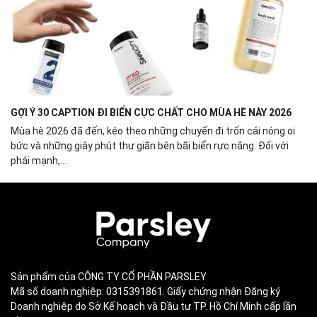
GỢI Ý 30 CAPTION ĐI BIỂN CỰC CHẤT CHO MÙA HÈ NÀY 2026
Mùa hè 2026 đã đến, kéo theo những chuyến đi trốn cái nóng oi
bức và những giây phút thư giãn bên bãi biển rực nắng. Đối với
phái mạnh,...
Sản phẩm của CÔNG TY CỔ PHẦN PARSLEY
Mã số doanh nghiệp: 0315391861. Giấy chứng nhận Đăng ký
Doanh nghiệp do Sở Kế hoạch và Đầu tư TP. Hồ Chí Minh cấp lần