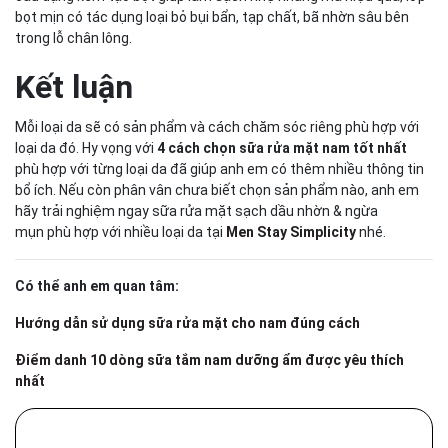
bọt mịn có tác dụng loại bỏ bụi bẩn, tạp chất, bã nhờn sâu bên
trong lỗ chân lông.
Kết luận
Mỗi loại da sẽ có sản phẩm và cách chăm sóc riêng phù hợp với
loại da đó. Hy vọng với
4 cách chọn sữa rửa mặt nam tốt nhất
phù hợp với từng loại da đã giúp anh em có thêm nhiều thông tin
bổ ích. Nếu còn phân vân chưa biết chọn sản phẩm nào, anh em
hãy trải nghiệm ngay sữa rửa mặt sạch dầu nhờn & ngừa
mụn phù hợp với nhiều loại da tại
Men Stay Simplicity
nhé.
Có thể anh em quan tâm:
Hướng dẫn sử dụng sữa rửa mặt cho nam đúng cách
Điểm danh 10 dòng sữa tắm nam dưỡng ẩm được yêu thích
nhất