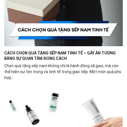
CÁCH CHỌN QUÀ TẶNG SẾP NAM TINH TẾ – GÂY ẤN TƯỢNG
BẰNG SỰ QUAN TÂM ĐÚNG CÁCH
Chọn quà tặng sếp nam không chỉ là hành động xã giao, mà còn
thể hiện sự tôn trọng và tinh tế trong giao tiếp. Một món quà phù
hợp...