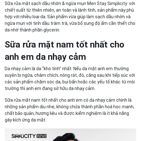
Sữa rửa mặt sạch dầu nhờn & ngừa mụn Men Stay Simplicity: với
chiết xuất từ thiên nhiên, an toàn và lành tính, sản phẩm này phù
hợp với nhiều loại da. Sản phẩm vừa giúp làm sạch dầu nhờn và
ngừa mụn với tinh dầu tràm trà, vừa bổ sung độ ẩm cần thiết cho
da nhờ thành phần glycerin.
Sữa rửa mặt nam tốt nhất cho
anh em da nhạy cảm
Da nhạy cảm là da “khó tính” nhất. Nếu da mặt anh em thường
xuyên bị ngứa, châm chích, nóng rát, đỏ, căng sau khi tiếp xúc với
các sản phẩm chăm sóc da, bụi bẩn hoặc các yếu tố khác từ môi
trường thì anh em đang sở hữu da nhạy cảm.
Sữa rửa mặt nam tốt nhất cho anh em có da nhạy cảm chính là
những sản phẩm dịu nhẹ, không chứa thành phần hoá học mạnh,
chất bảo quản, hương liệu và được kiểm nghiệm là ít khả năng
gây kích ứng da mặt.