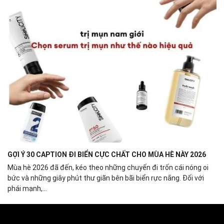
GỢI Ý 30 CAPTION ĐI BIỂN CỰC CHẤT CHO MÙA HÈ NÀY 2026
Mùa hè 2026 đã đến, kéo theo những chuyến đi trốn cái nóng oi
bức và những giây phút thư giãn bên bãi biển rực nắng. Đối với
phái mạnh,...