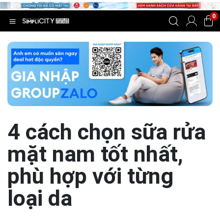
0
4 cách chọn sữa rửa
mặt nam tốt nhất,
phù hợp với từng
loại da