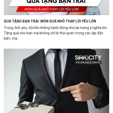
QUÀ TẶNG BẠN TRAI: MÓN QUÀ NHỎ THAY LỜI YÊU LỚN
Trong tình yêu, đôi khi những hành động nhỏ lại mang ý nghĩa lớn.
Tặng quà cho bạn trai không chỉ là thói quen trong các dịp đặc
biệt, mà...