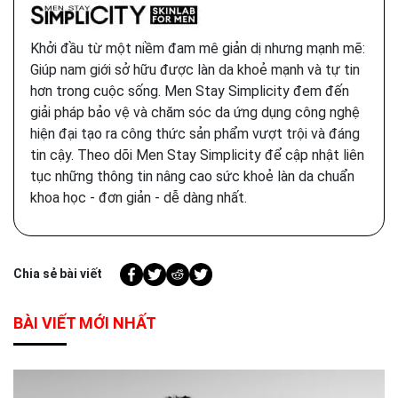
Khởi đầu từ một niềm đam mê giản dị nhưng mạnh mẽ:
Giúp nam giới sở hữu được làn da khoẻ mạnh và tự tin
hơn trong cuộc sống. Men Stay Simplicity đem đến
giải pháp bảo vệ và chăm sóc da ứng dụng công nghệ
hiện đại tạo ra công thức sản phẩm vượt trội và đáng
tin cậy. Theo dõi Men Stay Simplicity để cập nhật liên
tục những thông tin nâng cao sức khoẻ làn da chuẩn
khoa học - đơn giản - dễ dàng nhất.
Chia sẻ bài viết
BÀI VIẾT MỚI NHẤT