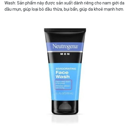
Wash: Sản phẩm này được sản xuất dành riêng cho nam giới da
dầu mụn, giúp loại bỏ dầu thừa, bụi bẩn, giúp da khoẻ mạnh hơn.