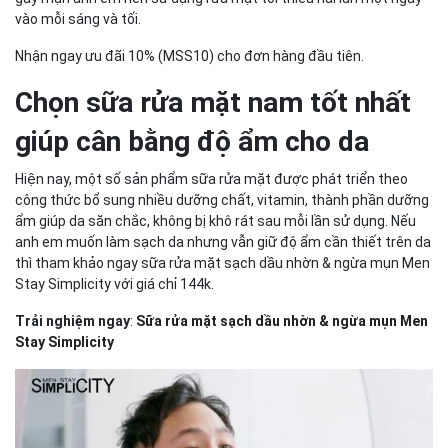
vào mỗi sáng và tối.
Nhận ngay ưu đãi 10% (MSS10) cho đơn hàng đầu tiên.
Chọn sữa rửa mặt nam tốt nhất
giúp cân bằng độ ẩm cho da
Hiện nay, một số sản phẩm sữa rửa mặt được phát triển theo
công thức bổ sung nhiều dưỡng chất, vitamin, thành phần dưỡng
ẩm giúp da săn chắc, không bị khô rát sau mỗi lần sử dụng. Nếu
anh em muốn làm sạch da nhưng vẫn giữ độ ẩm cần thiết trên da
thì tham khảo ngay sữa rửa mặt sạch dầu nhờn & ngừa mụn Men
Stay Simplicity với giá chỉ 144k.
Trải nghiệm ngay
:
Sữa rửa mặt sạch dầu nhờn & ngừa mụn Men
Stay Simplicity