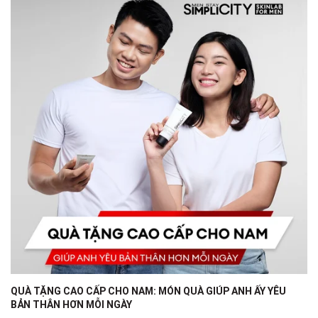
QUÀ TẶNG CAO CẤP CHO NAM: MÓN QUÀ GIÚP ANH ẤY YÊU
BẢN THÂN HƠN MỖI NGÀY