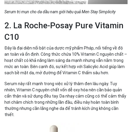
Serum trị mụn cho da dầu nam giới hiệu quả Men Stay Simplicity
2. La Roche-Posay Pure Vitamin
C10
Đây là đại diện nổi bật của dược mỹ phẩm Pháp, nổi tiếng về độ
an toàn và ổn định. Công thức chứa 10% Vitamin C nguyên chất –
hoạt chất có khả năng làm sáng da mạnh nhưng vẫn nằm trong
mức an toàn. Bên cạnh đó, sự kết hợp với Salicylic Acid giúp làm
sạch bề mặt da, mở đường để Vitamin C thấm sâu hơn.
Serum này rất mạnh trong việc xử lý thâm đen lâu ngày. Tuy
nhiên, Vitamin C nguyên chất vốn dễ oxy hóa nên cần bảo quản
cẩn thận và sử dụng đều tay. Da nhạy cảm cũng có thể cảm thấy
hơi châm chích trong những lần đầu, điều này hoàn toàn bình
thường nhưng cần lắng nghe da để tránh kích ứng không cần
thiết.