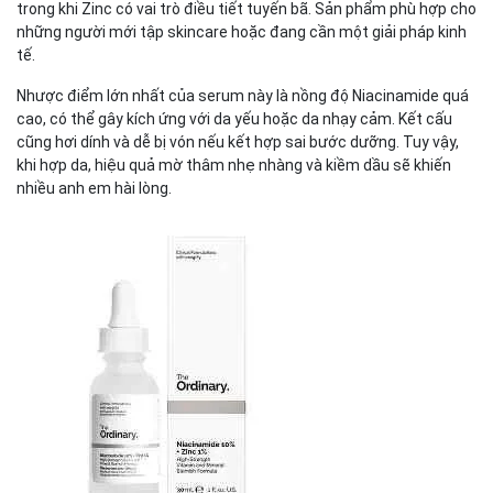
trong khi Zinc có vai trò điều tiết tuyến bã. Sản phẩm phù hợp cho
những người mới tập skincare hoặc đang cần một giải pháp kinh
tế.
Nhược điểm lớn nhất của serum này là nồng độ Niacinamide quá
cao, có thể gây kích ứng với da yếu hoặc da nhạy cảm. Kết cấu
cũng hơi dính và dễ bị vón nếu kết hợp sai bước dưỡng. Tuy vậy,
khi hợp da, hiệu quả mờ thâm nhẹ nhàng và kiềm dầu sẽ khiến
nhiều anh em hài lòng.