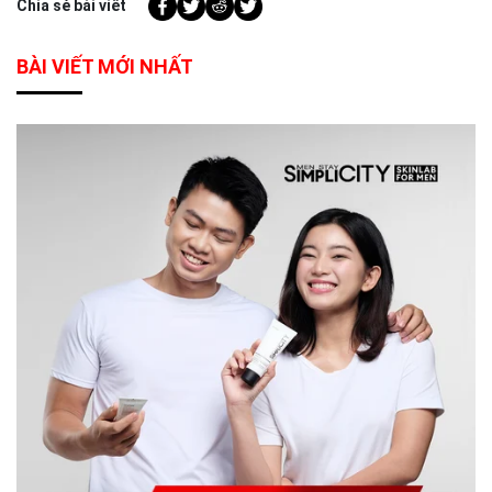
Chia sẻ bài viết
BÀI VIẾT MỚI NHẤT