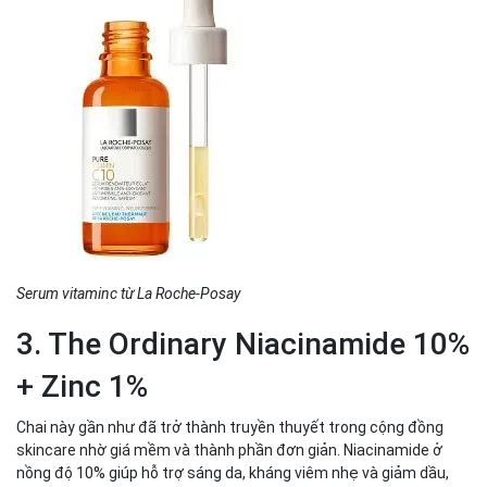
Serum vitaminc từ La Roche-Posay
3. The Ordinary Niacinamide 10%
+ Zinc 1%
Chai này gần như đã trở thành truyền thuyết trong cộng đồng
skincare nhờ giá mềm và thành phần đơn giản. Niacinamide ở
nồng độ 10% giúp hỗ trợ sáng da, kháng viêm nhẹ và giảm dầu,