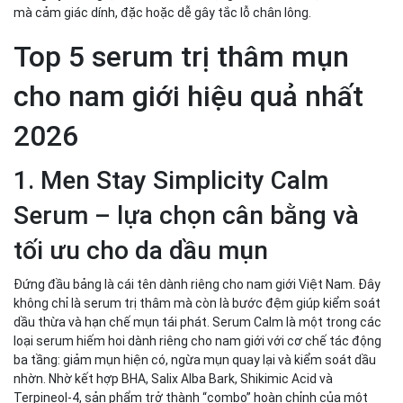
mà cảm giác dính, đặc hoặc dễ gây tắc lỗ chân lông.
Top 5 serum trị thâm mụn
cho nam giới hiệu quả nhất
2026
1. Men Stay Simplicity Calm
Serum – lựa chọn cân bằng và
tối ưu cho da dầu mụn
Đứng đầu bảng là cái tên dành riêng cho nam giới Việt Nam. Đây
không chỉ là serum trị thâm mà còn là bước đệm giúp kiểm soát
dầu thừa và hạn chế mụn tái phát. Serum Calm là một trong các
loại serum hiếm hoi dành riêng cho nam giới với cơ chế tác động
ba tầng: giảm mụn hiện có, ngừa mụn quay lại và kiểm soát dầu
nhờn. Nhờ kết hợp BHA, Salix Alba Bark, Shikimic Acid và
Terpineol-4, sản phẩm trở thành “combo” hoàn chỉnh của một