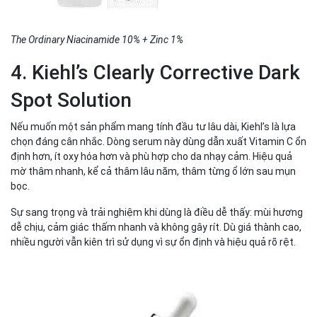
The Ordinary Niacinamide 10% + Zinc 1%
4. Kiehl’s Clearly Corrective Dark
Spot Solution
Nếu muốn một sản phẩm mang tính đầu tư lâu dài, Kiehl’s là lựa
chọn đáng cân nhắc. Dòng serum này dùng dẫn xuất Vitamin C ổn
định hơn, ít oxy hóa hơn và phù hợp cho da nhạy cảm. Hiệu quả
mờ thâm nhanh, kể cả thâm lâu năm, thâm từng ổ lớn sau mụn
bọc.
Sự sang trọng và trải nghiệm khi dùng là điều dễ thấy: mùi hương
dễ chịu, cảm giác thấm nhanh và không gây rít. Dù giá thành cao,
nhiều người vẫn kiên trì sử dụng vì sự ổn định và hiệu quả rõ rệt.