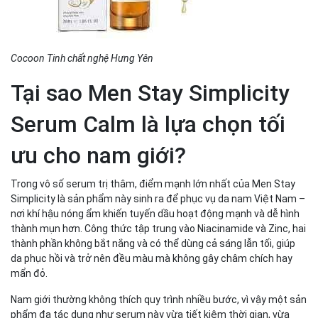
Cocoon Tinh chất nghệ Hưng Yên
Tại sao Men Stay Simplicity
Serum Calm là lựa chọn tối
ưu cho nam giới?
Trong vô số serum trị thâm, điểm mạnh lớn nhất của Men Stay
Simplicity là sản phẩm này sinh ra để phục vụ da nam Việt Nam –
nơi khí hậu nóng ẩm khiến tuyến dầu hoạt động mạnh và dễ hình
thành mụn hơn. Công thức tập trung vào Niacinamide và Zinc, hai
thành phần không bắt nắng và có thể dùng cả sáng lẫn tối, giúp
da phục hồi và trở nên đều màu mà không gây châm chích hay
mẩn đỏ.
Nam giới thường không thích quy trình nhiều bước, vì vậy một sản
phẩm đa tác dụng như serum này vừa tiết kiệm thời gian, vừa