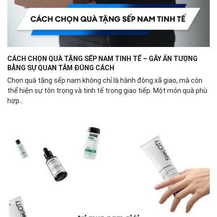
CÁCH CHỌN QUÀ TẶNG SẾP NAM TINH TẾ – GÂY ẤN TƯỢNG
BẰNG SỰ QUAN TÂM ĐÚNG CÁCH
Chọn quà tặng sếp nam không chỉ là hành động xã giao, mà còn
thể hiện sự tôn trọng và tinh tế trong giao tiếp. Một món quà phù
hợp...