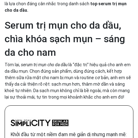
là lựa chọn đáng cân nhắc trong danh sách
top serum trị mụn
cho da dầu.
Serum trị mụn cho da dầu,
chìa khóa sạch mụn – sáng
da cho nam
Tóm lại,
serum trị mụn cho da dầu
là “đặc trị” hiệu quả cho anh em
da dầu mụn. Chọn đúng sản phẩm, dùng đúng cách, kết hợp
thêm sữa rửa mặt cho nam bị mụn và routine cơ bản, anh em sẽ
thấy da cải thiện rõ rệt: sạch mụn hơn, thâm mờ dần và sáng
khoẻ tự nhiên. Da sạch mụn không chỉ là bề ngoài, mà còn mang
lại sự thoải mái, tự tin trong mọi khoảnh khắc cho anh em đó!
Khởi đầu từ một niềm đam mê giản dị nhưng mạnh mẽ: