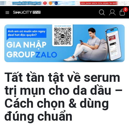
0
Tất tần tật về serum
trị mụn cho da dầu –
Cách chọn & dùng
đúng chuẩn