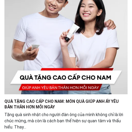
QUÀ TẶNG CAO CẤP CHO NAM: MÓN QUÀ GIÚP ANH ẤY YÊU
BẢN THÂN HƠN MỖI NGÀY
Tặng quà sinh nhật cho người đàn ông của mình không chỉ là lời
chúc mừng, mà còn là cách bạn thể hiện sự quan tâm và thấu
hiểu. Thay...