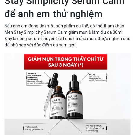
Stay Simplicity Serum Calm
để anh em thử nghiệm
Nếu anh em đang tìm một sản phẩm cụ thể, có thể tham khảo
Men Stay Simplicity Serum Calm giảm mụn & làm dịu da 30ml.
Đây là dòng serum chuyên biệt cho da dầu mụn, được nghiên cứu
để phù hợp với đặc điểm da nam giới.