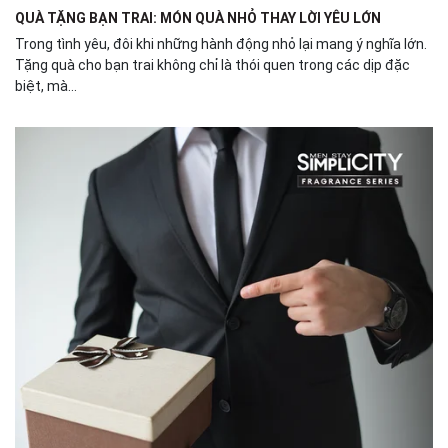
QUÀ TẶNG BẠN TRAI: MÓN QUÀ NHỎ THAY LỜI YÊU LỚN
Trong tình yêu, đôi khi những hành động nhỏ lại mang ý nghĩa lớn.
Tặng quà cho bạn trai không chỉ là thói quen trong các dịp đặc
biệt, mà...