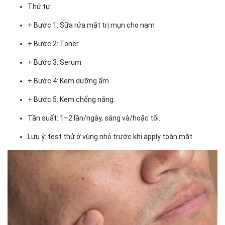
Thứ tự:
+ Bước 1: Sữa rửa mặt trị mụn cho nam
+ Bước 2: Toner
+ Bước 3: Serum
+ Bước 4: Kem dưỡng ẩm
+ Bước 5: Kem chống nắng.
Tần suất: 1–2 lần/ngày, sáng và/hoặc tối.
Lưu ý: test thử ở vùng nhỏ trước khi apply toàn mặt.