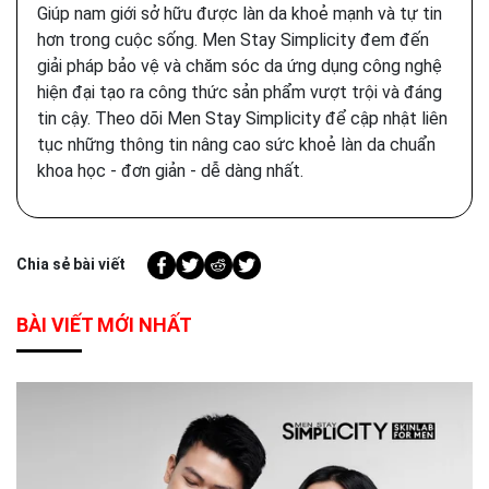
Giúp nam giới sở hữu được làn da khoẻ mạnh và tự tin
hơn trong cuộc sống. Men Stay Simplicity đem đến
giải pháp bảo vệ và chăm sóc da ứng dụng công nghệ
hiện đại tạo ra công thức sản phẩm vượt trội và đáng
tin cậy. Theo dõi Men Stay Simplicity để cập nhật liên
tục những thông tin nâng cao sức khoẻ làn da chuẩn
khoa học - đơn giản - dễ dàng nhất.
Chia sẻ bài viết
BÀI VIẾT MỚI NHẤT