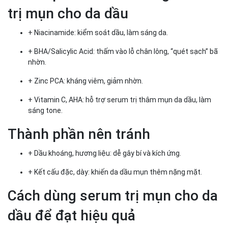
trị mụn cho da dầu
+ Niacinamide: kiểm soát dầu, làm sáng da.
+ BHA/Salicylic Acid: thấm vào lỗ chân lông, “quét sạch” bã
nhờn.
+ Zinc PCA: kháng viêm, giảm nhờn.
+ Vitamin C, AHA: hỗ trợ serum trị thâm mụn da dầu, làm
sáng tone.
Thành phần nên tránh
+ Dầu khoáng, hương liệu: dễ gây bí và kích ứng.
+ Kết cấu đặc, dày: khiến da dầu mụn thêm nặng mặt.
Cách dùng serum trị mụn cho da
dầu để đạt hiệu quả