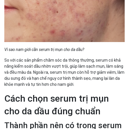
Vì sao nam giới cần serum trị mụn cho da dầu?
So với các sản phẩm chăm sóc da thông thường, serum có khả
năng kiểm soát dầu nhờn vượt trội, giúp làm sạch mụn, làm sáng
và đều màu da. Ngoài ra, serum trị mụn còn hỗ trợ giảm viêm, làm
dịu sưng đỏ và hạn chế nguy cơ hình thành sẹo, mang lại làn da
khỏe mạnh và tự tin hơn cho nam giới.
Cách chọn serum trị mụn
cho da dầu đúng chuẩn
Thành phần nên có trong serum