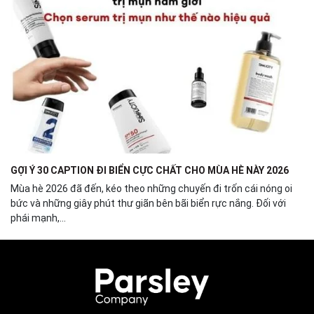
GỢI Ý 30 CAPTION ĐI BIỂN CỰC CHẤT CHO MÙA HÈ NÀY 2026
Mùa hè 2026 đã đến, kéo theo những chuyến đi trốn cái nóng oi
bức và những giây phút thư giãn bên bãi biển rực nắng. Đối với
phái mạnh,...