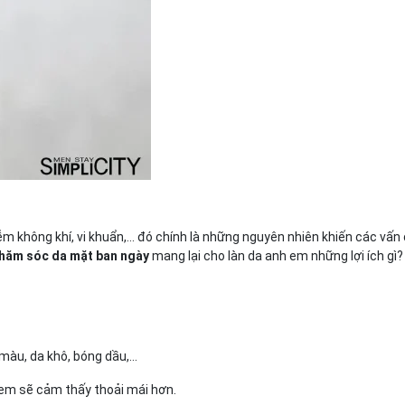
ễm không khí, vi khuẩn,... đó chính là những nguyên nhiên khiến các vấn
hăm sóc da mặt ban ngày
mang lại cho làn da anh em những lợi ích gì?
àu, da khô, bóng dầu,...
 em sẽ cảm thấy thoải mái hơn.