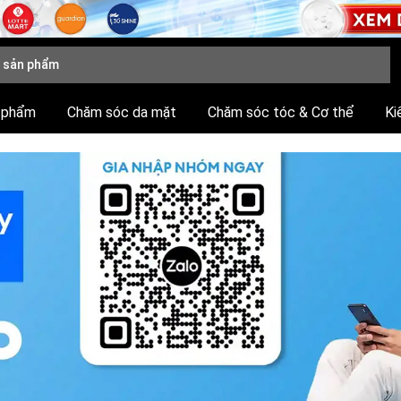
 phẩm
Chăm sóc da mặt
Chăm sóc tóc & Cơ thể
Ki