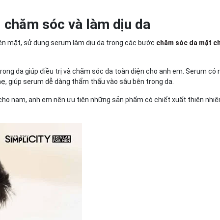
 chăm sóc và làm dịu da
rên mặt, sử dụng serum làm dịu da trong các bước
chăm sóc da mặt c
trong da giúp điều trị và chăm sóc da toàn diện cho anh em. Serum có
ẹ, giúp serum dễ dàng thẩm thấu vào sâu bên trong da.
o nam, anh em nên ưu tiên những sản phẩm có chiết xuất thiên nhiên