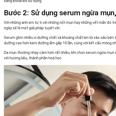
sảng khoái khi sử dụng.
Bước 2: Sử dụng serum ngừa mụn,
Với những anh em tự ti với những nốt mụn hay những vết mẩn đỏ t
ngày sẽ là một giải pháp tuyệt vời.
Serum gồm nhiều vi dưỡng chất và khoáng chất len lỏi vào sâu bên 
dưỡng cao hơn kem dưỡng ẩm gấp 10 lần, cùng với kết cấu mỏng nh
Da mụn thường nhạy cảm hơn rất nhiều, khi chọn serum ngừa mụn ch
với hương liệu, thành phần hoá học.