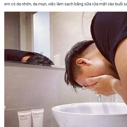
em có da nhờn, da mụn, việc làm sạch bằng sữa rửa mặt vào buổi sá