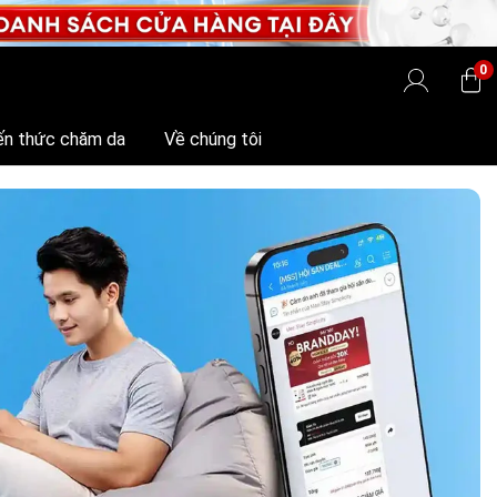
0
ến thức chăm da
Về chúng tôi