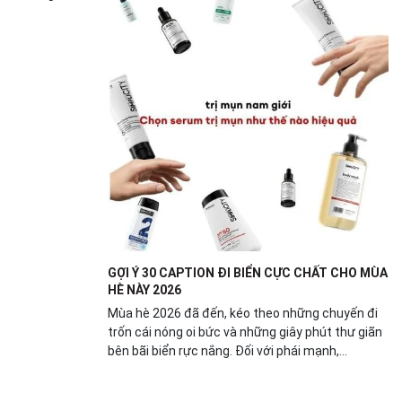
GỢI Ý 30 CAPTION ĐI BIỂN CỰC CHẤT CHO MÙA
HÈ NÀY 2026
Mùa hè 2026 đã đến, kéo theo những chuyến đi
trốn cái nóng oi bức và những giây phút thư giãn
bên bãi biển rực nắng. Đối với phái mạnh,...