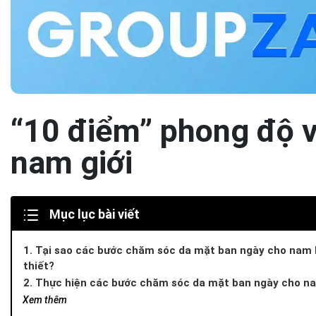
“10 điểm” phong độ 
nam giới
Mục lục bài viết
1. Tại sao các bước chăm sóc da mặt ban ngày cho nam l
thiết?
2. Thực hiện các bước chăm sóc da mặt ban ngày cho na
Bước 1: Chào ngày mới năng động với sữa rửa mặt cho nam
Xem thêm