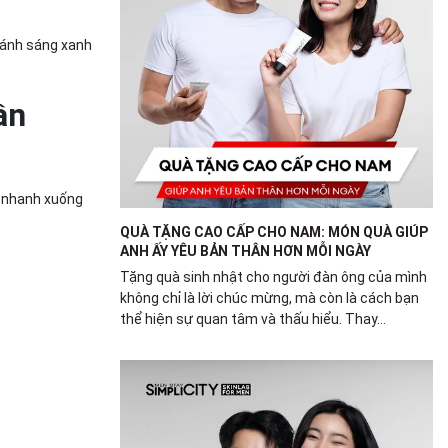
, ánh sáng xanh
ần
a nhanh xuống
QUÀ TẶNG CAO CẤP CHO NAM: MÓN QUÀ GIÚP
ANH ẤY YÊU BẢN THÂN HƠN MỖI NGÀY
Tặng quà sinh nhật cho người đàn ông của mình
không chỉ là lời chúc mừng, mà còn là cách bạn
thể hiện sự quan tâm và thấu hiểu. Thay...