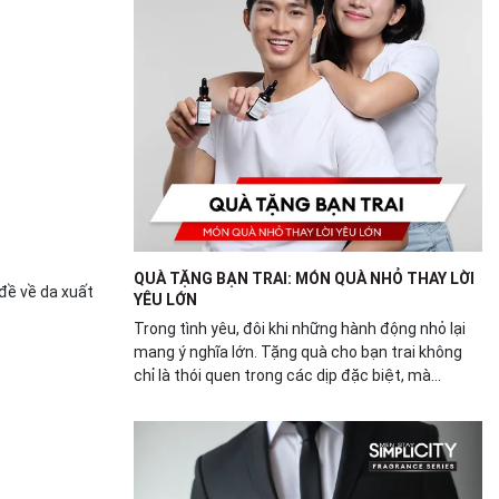
QUÀ TẶNG BẠN TRAI: MÓN QUÀ NHỎ THAY LỜI
 đề về da xuất
YÊU LỚN
Trong tình yêu, đôi khi những hành động nhỏ lại
mang ý nghĩa lớn. Tặng quà cho bạn trai không
chỉ là thói quen trong các dịp đặc biệt, mà...