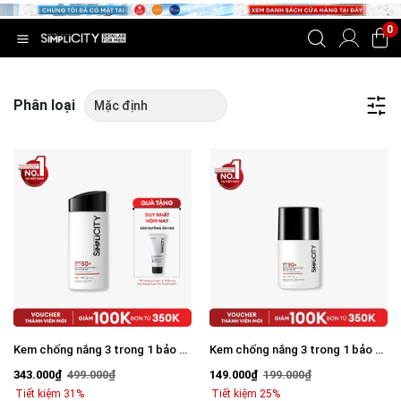
0
Phân loại
Kem chống nắng 3 trong 1 bảo vệ
Kem chống nắng 3 trong 1 bảo vệ
vượt trội Invisible Sunscreen
vượt trội Invisible Sunscreen
343.000₫
499.000₫
149.000₫
199.000₫
80ml với SPF 50+ PA++++
20ml SPF 50+ PA++++
Tiết kiệm 31%
Tiết kiệm 25%