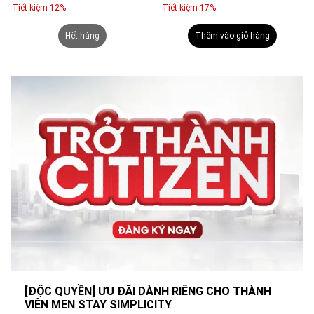
Tiết kiệm 12%
Tiết kiệm 17%
Hết hàng
Thêm vào giỏ hàng
[ĐỘC QUYỀN] ƯU ĐÃI DÀNH RIÊNG CHO THÀNH
VIÊN MEN STAY SIMPLICITY