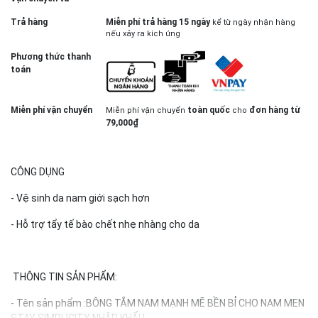
Trả hàng
Miễn phí trả hàng 15 ngày
kể từ ngày nhận hàng
nếu xảy ra kích ứng
Phương thức thanh
toán
Miễn phí vận chuyển
toàn quốc
đơn hàng từ
Miễn phí vận chuyển
cho
79,000₫
CÔNG DỤNG
- Vệ sinh da nam giới sạch hơn
- Hỗ trợ tẩy tế bào chết nhẹ nhàng cho da
THÔNG TIN SẢN PHẨM:
- Tên sản phẩm :BÔNG TẮM NAM MẠNH MẼ BỀN BỈ CHO NAM MEN