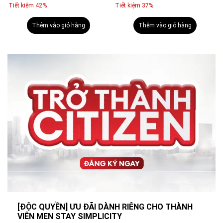
Tiết kiệm 42%
Tiết kiệm 37%
9ml
Thêm vào giỏ hàng
Thêm vào giỏ hàng
[ĐỘC QUYỀN] ƯU ĐÃI DÀNH RIÊNG CHO THÀNH
VIÊN MEN STAY SIMPLICITY