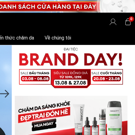
0
ến thức chăm da
Về chúng tôi