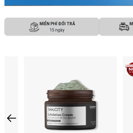
MIỄN PHÍ ĐỔI TRẢ
M
15 ngày