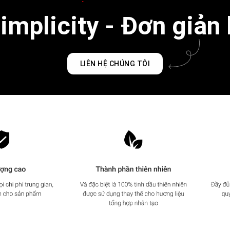
mplicity - Đơn giản 
LIÊN HỆ CHÚNG TÔI