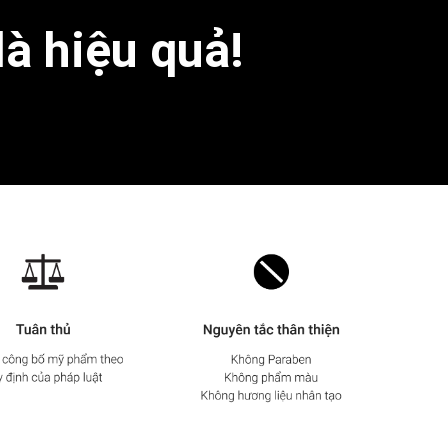
là hiệu quả!