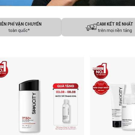
IỄN PHÍ VẬN CHUYỂN
CAM KẾT RẺ NHẤT
toàn quốc*
trên mọi nền tảng