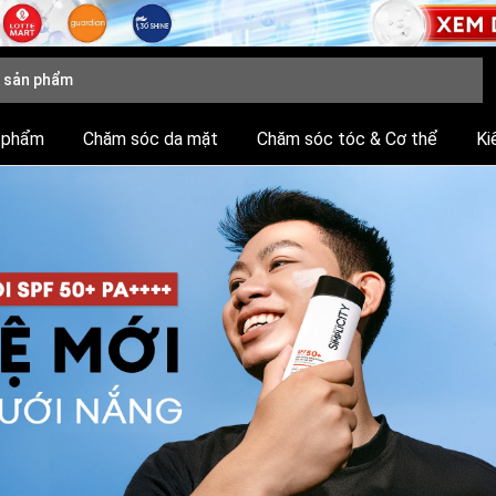
 phẩm
Chăm sóc da mặt
Chăm sóc tóc & Cơ thể
Ki