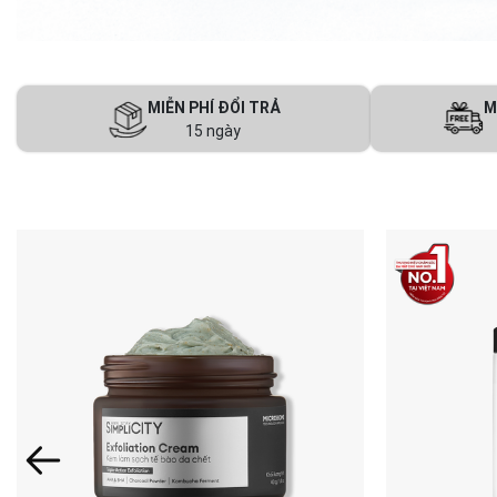
MIỄN PHÍ ĐỔI TRẢ
M
15 ngày