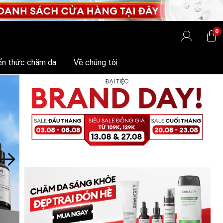
0
ến thức chăm da
Về chúng tôi