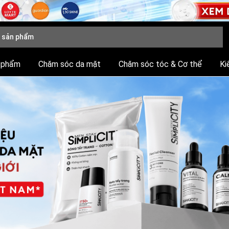
 phẩm
Chăm sóc da mặt
Chăm sóc tóc & Cơ thể
Ki