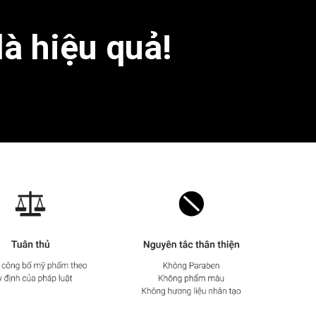
là hiệu quả!