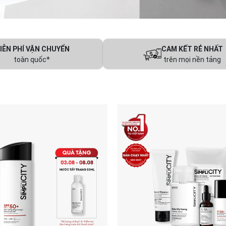
IỄN PHÍ VẬN CHUYỂN
CAM KẾT RẺ NHẤT
toàn quốc*
trên mọi nền tảng