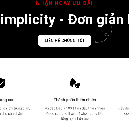
mplicity - Đơn giản 
LIÊN HỆ CHÚNG TÔI